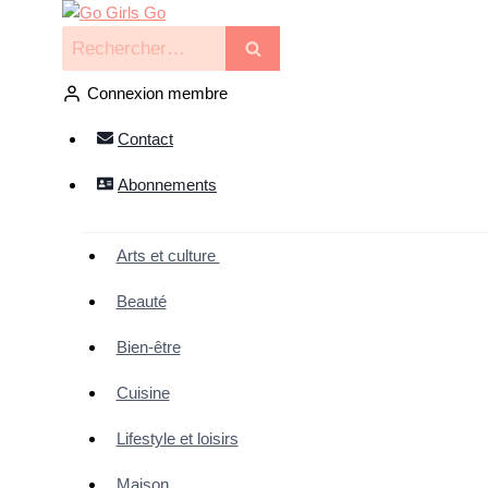
Connexion membre
Contact
Abonnements
Arts et culture
Beauté
Bien-être
Cuisine
Lifestyle et loisirs
Maison