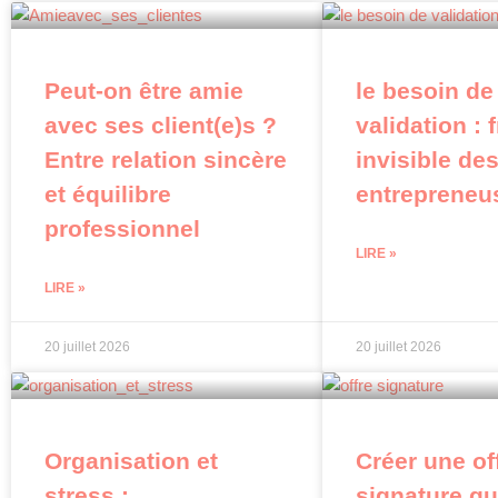
Peut-on être amie
le besoin de
avec ses client(e)s ?
validation : 
Entre relation sincère
invisible de
et équilibre
entrepreneu
professionnel
LIRE »
LIRE »
20 juillet 2026
20 juillet 2026
Organisation et
Créer une of
stress :
signature q