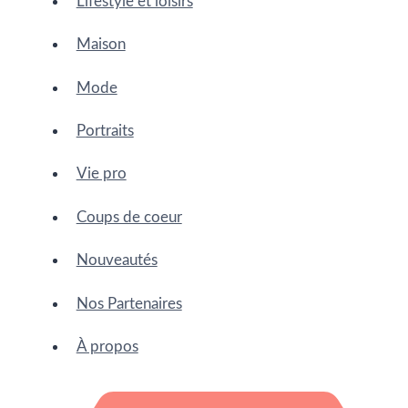
Lifestyle et loisirs
Maison
Mode
Portraits
Vie pro
Coups de coeur
Nouveautés
Nos Partenaires
À propos