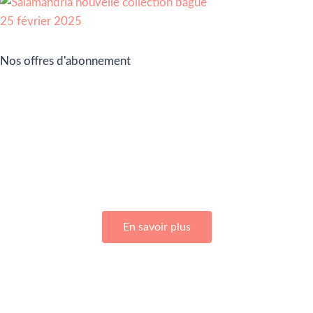
Nos offres d'abonnement
Adhérez à Go Girls Go en souscrivant à nos différentes
offres d’abonnement !
En savoir plus