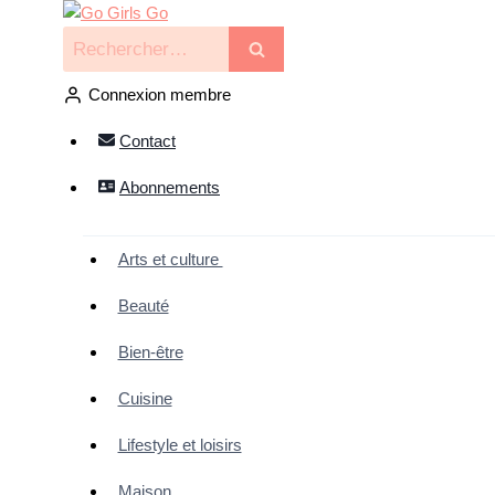
Connexion membre
Contact
Abonnements
Arts et culture
Beauté
Bien-être
Cuisine
Lifestyle et loisirs
Maison