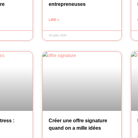
bre
entrepreneuses
LIRE »
20 juillet 2026
tress :
Créer une offre signature
quand on a mille idées