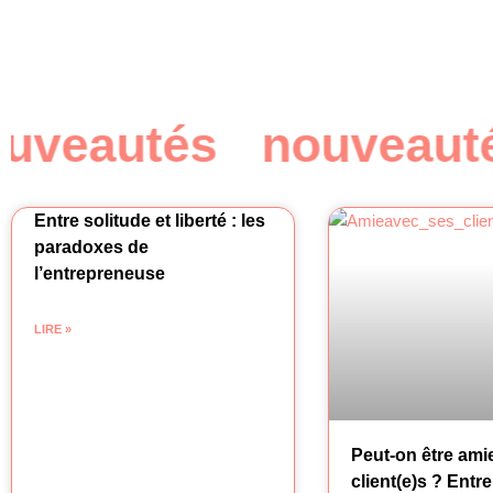
veautés
nouveauté
Entre solitude et liberté : les
paradoxes de
l’entrepreneuse
LIRE »
Peut-on être ami
client(e)s ? Entre