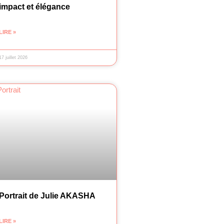
impact et élégance
LIRE »
17 juillet 2026
Portrait de Julie AKASHA
LIRE »