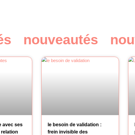
s
nouveautés
nouv
e avec ses
le besoin de validation :
 relation
frein invisible des