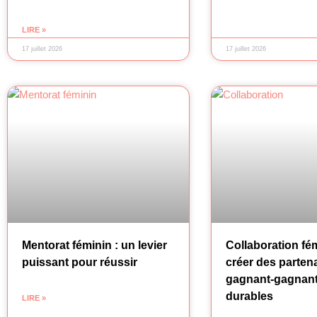
LIRE »
17 juillet 2026
17 juillet 2026
Mentorat féminin : un levier
Collaboration fém
puissant pour réussir
créer des partena
gagnant-gagnant
durables
LIRE »