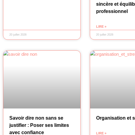
sincère et équili
professionnel
LIRE »
20 juillet 2026
20 juillet 2026
Savoir dire non sans se
Organisation et s
justifier : Poser ses limites
avec confiance
LIRE »