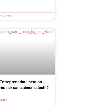
25 juin 2026
Entreprenariat : peut on
réussir sans aimer la tech ?
LIRE »