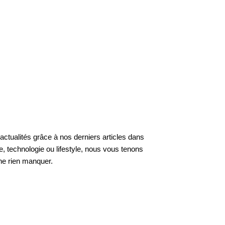
ctualités grâce à nos derniers articles dans
, technologie ou lifestyle, nous vous tenons
ne rien manquer.