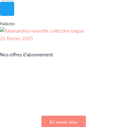
Publicités
Nos offres d'abonnement
Adhérez à Go Girls Go en souscrivant à nos différentes
offres d’abonnement !
En savoir plus