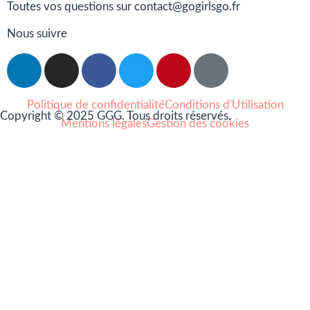
Toutes vos questions sur contact@gogirlsgo.fr
Nous suivre
Politique de confidentialité
Conditions d'Utilisation
Copyright © 2025 GGG. Tous droits réservés.
Mentions légales
Gestion des cookies
Arts et culture
Beauté
Bien-être
Cuisine
Lifestyle et loisirs
Maison
Mode
Portraits