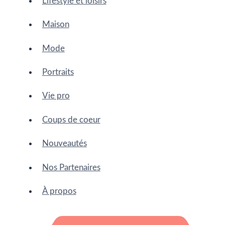
Lifestyle et loisirs
Maison
Mode
Portraits
Vie pro
Coups de coeur
Nouveautés
Nos Partenaires
À propos