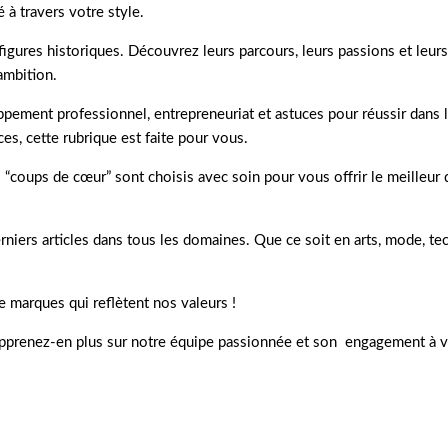
à travers votre style.
figures historiques. Découvrez leurs parcours, leurs passions et leurs
ambition.
oppement professionnel, entrepreneuriat et astuces pour réussir dans
es, cette rubrique est faite pour vous.
coups de cœur” sont choisis avec soin pour vous offrir le meilleur d
rniers articles dans tous les domaines. Que ce soit en arts, mode, te
 marques qui reflètent nos valeurs !
Apprenez-en plus sur notre équipe passionnée et son
engagement à vo