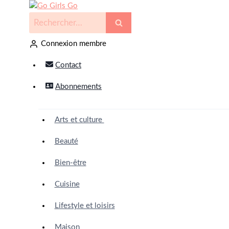
Connexion membre
Contact
Abonnements
Arts et culture
Beauté
Bien-être
Cuisine
Lifestyle et loisirs
Maison