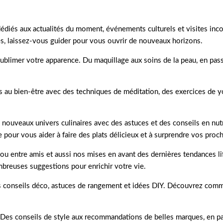
dédiés aux actualités du moment, événements culturels et visites inc
s, laissez-vous guider pour vous ouvrir de nouveaux horizons.
ublimer votre apparence. Du maquillage aux soins de la peau, en pass
s au bien-être avec des techniques de méditation, des exercices de yo
 nouveaux univers culinaires avec des astuces et des conseils en nu
e pour vous aider à faire des plats délicieux et à surprendre vos proc
lle ou entre amis et aussi nos mises en avant des dernières tendances 
mbreuses suggestions pour enrichir votre vie.
 conseils déco, astuces de rangement et idées DIY. Découvrez commen
. Des conseils de style aux recommandations de belles marques, en pa