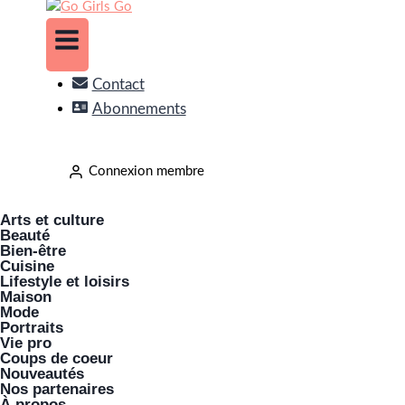
Contact
Abonnements
Connexion membre
Arts et culture
Beauté
Bien-être
Cuisine
Lifestyle et loisirs
Maison
Mode
Portraits
Vie pro
Coups de coeur
Nouveautés
Nos partenaires
À propos