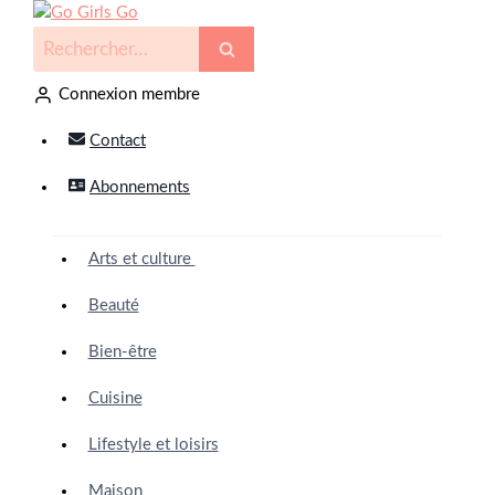
Connexion membre
Contact
Abonnements
Arts et culture
Beauté
Bien-être
Cuisine
Lifestyle et loisirs
Maison