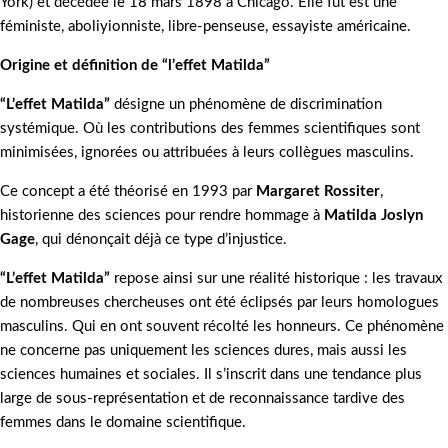
York) et décédée le 18 mars 1898 à Chicago. Elle fut est une
féministe, aboliyionniste, libre-penseuse, essayiste américaine.
Origine et définition de “l’effet Matilda”
“L’effet Matilda”
désigne un phénomène de discrimination
systémique. Où les contributions des femmes scientifiques sont
minimisées, ignorées ou attribuées à leurs collègues masculins.
Ce concept a été théorisé en 1993 par
Margaret Rossiter
,
historienne des sciences pour rendre hommage à
Matilda Joslyn
Gage
, qui dénonçait déjà ce type d’injustice.
“L’effet Matilda”
repose ainsi sur une réalité historique : les travaux
de nombreuses chercheuses ont été éclipsés par leurs homologues
masculins. Qui en ont souvent récolté les honneurs. Ce phénomène
ne concerne pas uniquement les sciences dures, mais aussi les
sciences humaines et sociales. Il s’inscrit dans une tendance plus
large de sous-représentation et de reconnaissance tardive des
femmes dans le domaine scientifique.