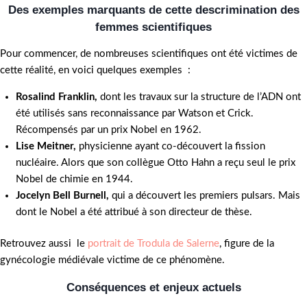
Des exemples marquants de cette descrimination
des
femmes scientifiques
Pour commencer, de nombreuses scientifiques ont été victimes de
cette réalité, en voici quelques exemples :
Rosalind Franklin,
dont les travaux sur la structure de l’ADN ont
été utilisés sans reconnaissance par Watson et Crick.
Récompensés par un prix Nobel en 1962.
Lise Meitner,
physicienne ayant co-découvert la fission
nucléaire. Alors que son collègue Otto Hahn a reçu seul le prix
Nobel de chimie en 1944.
Jocelyn Bell Burnell,
qui a découvert les premiers pulsars. Mais
dont le Nobel a été attribué à son directeur de thèse.
Retrouvez aussi le
portrait de Trodula de Salerne
, figure de la
gynécologie médiévale victime de ce phénomène.
Conséquences et enjeux actuels