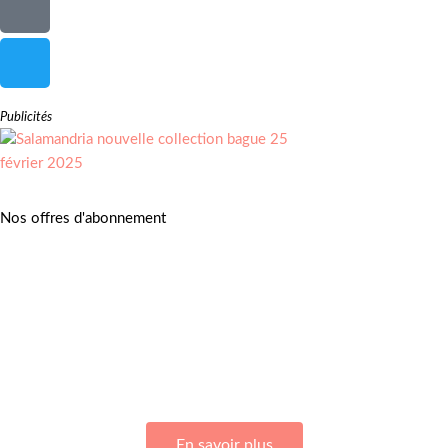
Publicités
Nos offres d'abonnement
Adhérez à Go Girls Go en souscrivant à nos différentes offres
d’abonnement !
En savoir plus