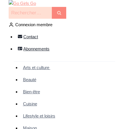
Connexion membre
Contact
Abonnements
Arts et culture
Beauté
Bien-être
Cuisine
Lifestyle et loisirs
Maison