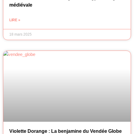
médiévale
LIRE »
18 mars 2025
Violette Dorange : La benjamine du Vendée Globe