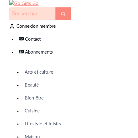
Connexion membre
Contact
Abonnements
Arts et culture
Beauté
Bien-être
Cuisine
Lifestyle et loisirs
Maison