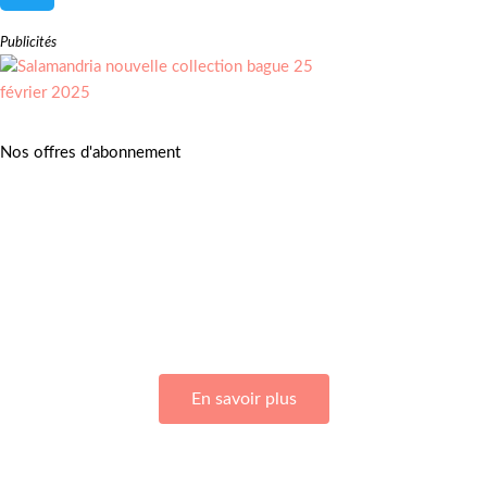
Publicités
Nos offres d'abonnement
Adhérez à Go Girls Go en souscrivant à nos différentes offres
d’abonnement !
En savoir plus