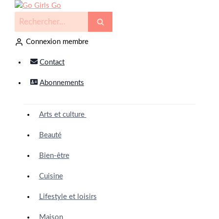
Connexion membre
Contact
Abonnements
Arts et culture
Beauté
Bien-être
Cuisine
Lifestyle et loisirs
Maison