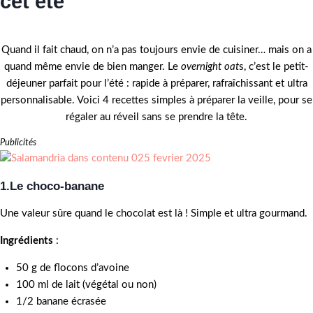
cet été
Quand il fait chaud, on n’a pas toujours envie de cuisiner… mais on a
quand même envie de bien manger. Le
overnight oat
s, c’est le petit-
déjeuner parfait pour l’été : rapide à préparer, rafraîchissant et ultra
personnalisable. Voici 4 recettes simples à préparer la veille, pour se
régaler au réveil sans se prendre la tête.
Publicités
1.Le choco-banane
Une valeur sûre quand le chocolat est là ! Simple et ultra gourmand.
Ingrédients
:
50 g de flocons d’avoine
100 ml de lait (végétal ou non)
1/2 banane écrasée