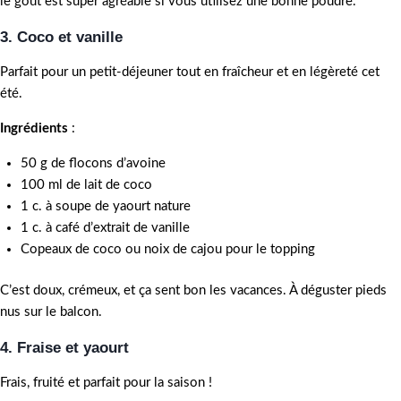
le goût est super agréable si vous utilisez une bonne poudre.
3. Coco et vanille
Parfait pour un petit-déjeuner tout en fraîcheur et en légèreté cet
été.
Ingrédients
:
50 g de flocons d’avoine
100 ml de lait de coco
1 c. à soupe de yaourt nature
1 c. à café d’extrait de vanille
Copeaux de coco ou noix de cajou pour le topping
C’est doux, crémeux, et ça sent bon les vacances. À déguster pieds
nus sur le balcon.
4. Fraise et yaourt
Frais, fruité et parfait pour la saison !