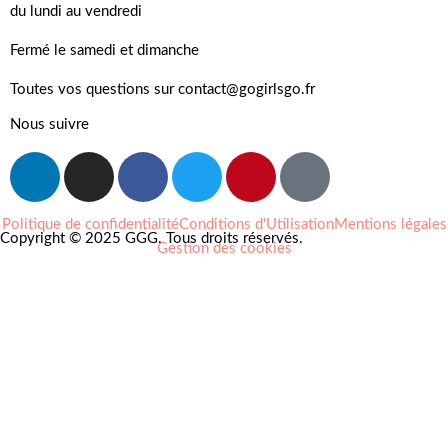
du lundi au vendredi
Fermé le samedi et dimanche
Toutes vos questions sur contact@gogirlsgo.fr
Nous suivre
Politique de confidentialité
Conditions d'Utilisation
Mentions légales
Copyright © 2025 GGG. Tous droits réservés.
Gestion des cookies
Arts et culture
Beauté
Bien-être
Cuisine
Lifestyle et loisirs