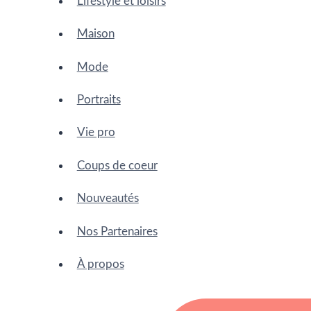
Lifestyle et loisirs
Maison
Mode
Portraits
Vie pro
Coups de coeur
Nouveautés
Nos Partenaires
À propos