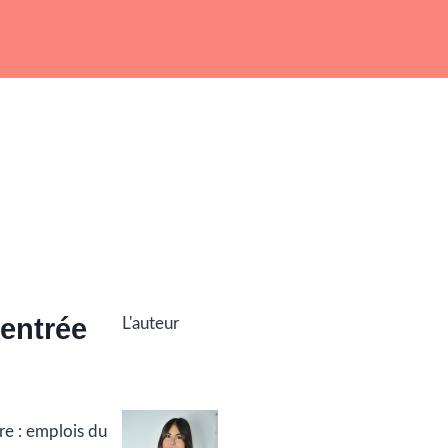
rentrée
L'auteur
re : emplois du