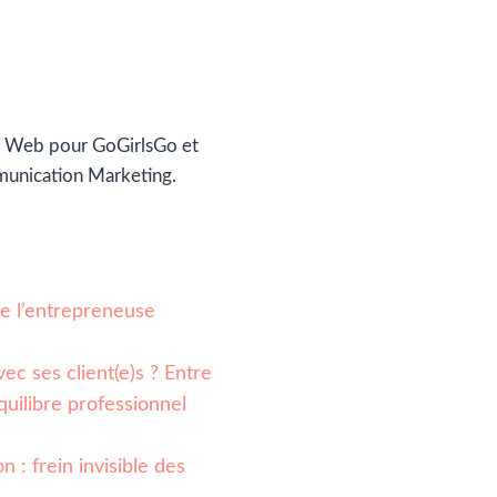
 Web pour GoGirlsGo et
munication Marketing.
 de l’entrepreneuse
ec ses client(e)s ? Entre
quilibre professionnel
n : frein invisible des