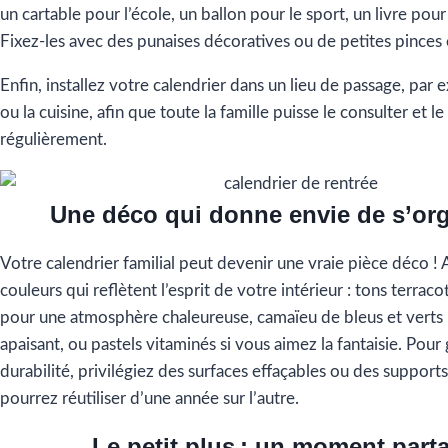
un cartable pour l’école, un ballon pour le sport, un livre pou
Fixez-les avec des punaises décoratives ou de petites pinces 
Enfin, installez votre calendrier dans un lieu de passage, par 
ou la cuisine, afin que toute la famille puisse le consulter et le
régulièrement.
Une déco qui donne envie de s’or
Votre calendrier familial peut devenir une vraie pièce déco !
couleurs qui reflètent l’esprit de votre intérieur : tons terraco
pour une atmosphère chaleureuse, camaïeu de bleus et verts
apaisant, ou pastels vitaminés si vous aimez la fantaisie. Pour
durabilité, privilégiez des surfaces effaçables ou des support
pourrez réutiliser d’une année sur l’autre.
Le petit plus : un moment part