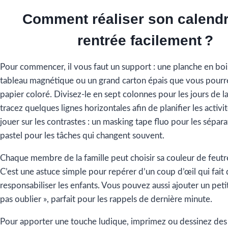
Comment r
éaliser
son calendr
rentrée facilement ?
Pour commencer, il vous faut un support : une planche en bois 
tableau magnétique ou un grand carton épais que vous pourr
papier coloré. Divisez-le en sept colonnes pour les jours de l
tracez quelques lignes horizontales afin de planifier les activ
jouer sur les contrastes : un masking tape fluo pour les sépara
pastel pour les tâches qui changent souvent.
Chaque membre de la famille peut choisir sa couleur de feutr
C’est une astuce simple pour repérer d’un coup d’œil qui fait 
responsabiliser les enfants. Vous pouvez aussi ajouter un peti
pas oublier », parfait pour les rappels de dernière minute.
Pour apporter une touche ludique, imprimez ou dessinez des