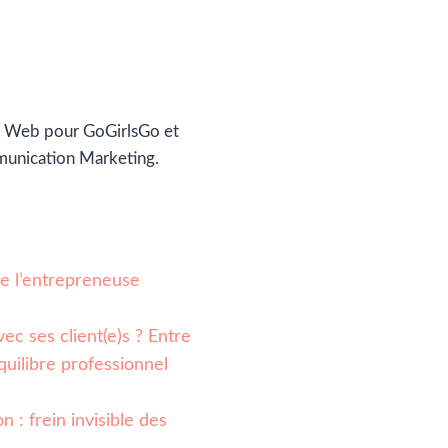
 Web pour GoGirlsGo et
munication Marketing.
 de l’entrepreneuse
ec ses client(e)s ? Entre
quilibre professionnel
n : frein invisible des