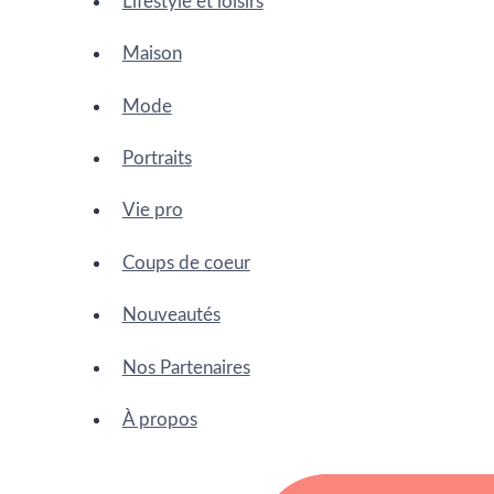
Lifestyle et loisirs
Maison
Mode
Portraits
Vie pro
Coups de coeur
Nouveautés
Nos Partenaires
À propos