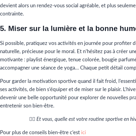
devient alors un rendez-vous social agréable, et plus seulem
contrainte.
5. Miser sur la lumière et la bonne hum
Si possible, pratiquez vos activités en journée pour profiter d
naturelle, précieuse pour le moral. Et n’hésitez pas à créer u
motivante : playlist énergique, tenue colorée, bougie parfum
accompagner une séance de yoga… Chaque petit détail comp
Pour garder la motivation sportive quand il fait froid, l’essent
ses activités, de bien s’équiper et de miser sur le plaisir. L’hiv
devenir une belle opportunité pour explorer de nouvelles pra
entretenir son bien-être.
🏃‍♀️
Et vous, quelle est votre routine sportive en hiv
Pour plus de conseils bien-être c’est
ici