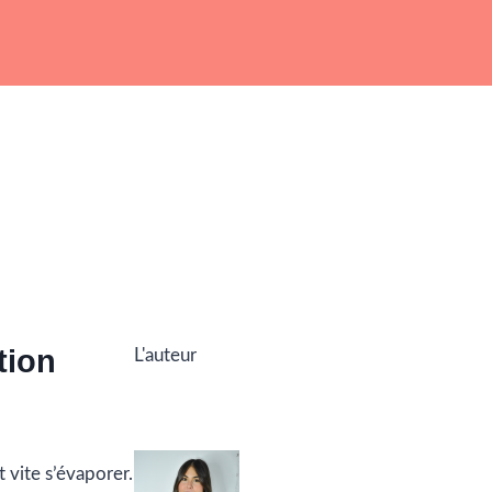
tion
L'auteur
 vite s’évaporer.