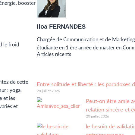
 énergie, booster
Iloa FERNANDES
Chargée de Communication et de Marketing
 le froid
étudiante en 1 ère année de master en Com
Articles récents
fitez de cette
Entre solitude et liberté : les paradoxes
ur : yoga,
20 juillet 2026
e et les
Peut-on être amie av
ariés et
relation sincère et é
20 juillet 2026
le besoin de validatio