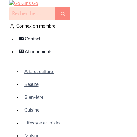
Connexion membre
Contact
Abonnements
Arts et culture
Beauté
Bien-être
Cuisine
Lifestyle et loisirs
Maison