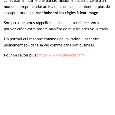
Julie Akasha incarne une transformation en cours : celle d’un
monde entrepreneurial où les femmes ne se contentent plus de
s’adapter mais qui
redéfinissent les règles à leur image
.
Son parcours vous rappelle une chose essentielle : vous
pouvez créer votre propre manière de réussir sans vous trahir.
Un portrait qui résonne comme une invitation : oser être
pleinement soi, dans sa vie comme dans son business.
Pour en savoir plus :
https://www.julieakasha.fr/