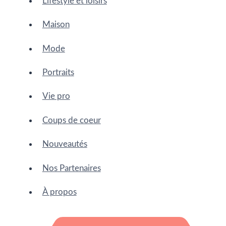
Lifestyle et loisirs
Maison
Mode
Portraits
Vie pro
Coups de coeur
Nouveautés
Nos Partenaires
À propos