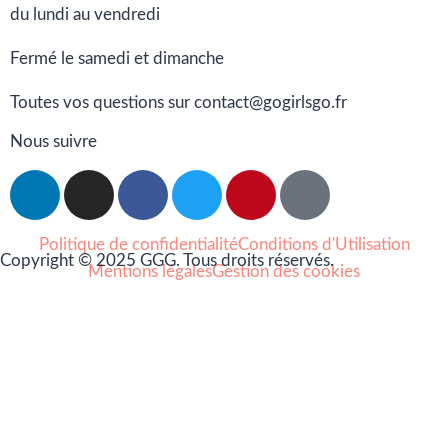
du lundi au vendredi
Fermé le samedi et dimanche
Toutes vos questions sur contact@gogirlsgo.fr
Nous suivre
Politique de confidentialité
Conditions d'Utilisation
Copyright © 2025 GGG. Tous droits réservés.
Mentions légales
Gestion des cookies
Arts et culture
Beauté
Bien-être
Cuisine