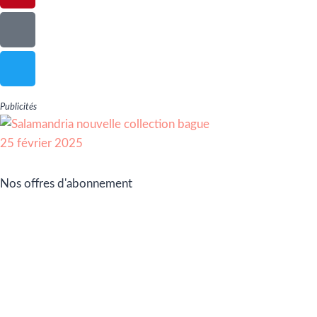
Publicités
Nos offres d'abonnement
Adhérez à Go Girls Go en souscrivant à nos différentes
offres d’abonnement !