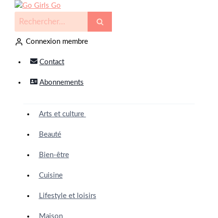
Connexion membre
Contact
Abonnements
Arts et culture
Beauté
Bien-être
Cuisine
Lifestyle et loisirs
Maison