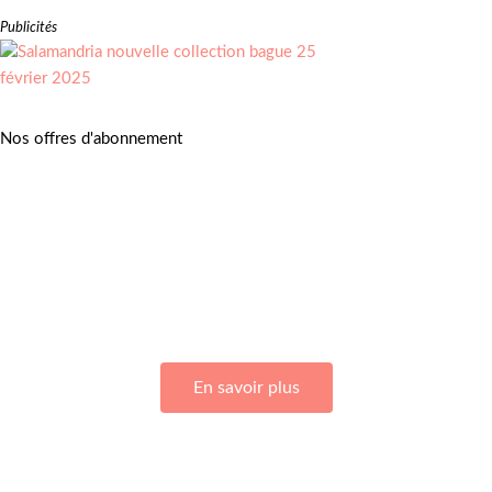
Publicités
Nos offres d'abonnement
Adhérez à Go Girls Go en souscrivant à nos différentes offres
d’abonnement !
En savoir plus