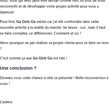
vous, vous qui avez peut-être décidé comme moi, un jour, de vous
reconvertir et de développer votre propre activité pour vous y
épanouir.
Pour finir,
Go Girls Go
existe car j’ai été confrontée dans cette
nouvelle activité à la réalité du marché. Se lancer : oui , mais il faut
se faire connaître, se différencier. Comment et où ?
Alors pourquoi ne pas réaliser sa propre vitrine pour se faire un nom
?
C’est comme ça que
Go Girls Go
est née !
Une conclusion ?
Donnez-vous cette chance si elle se présente ! Belle reconversion à
vous !
L'auteur