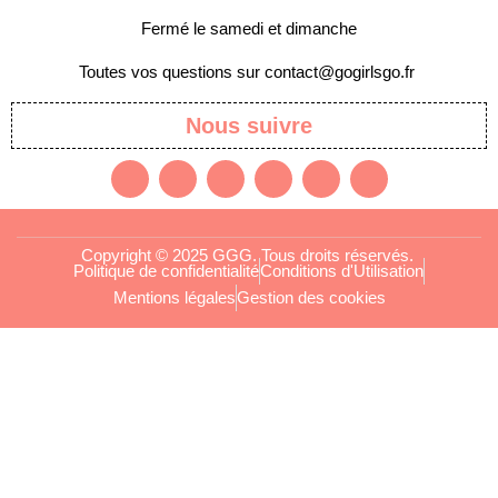
Fermé le samedi et dimanche
Toutes vos questions sur contact@gogirlsgo.fr
Nous suivre
Copyright © 2025 GGG. Tous droits réservés.
Politique de confidentialité
Conditions d'Utilisation
Mentions légales
Gestion des cookies
Arts et culture
Beauté
Bien-être