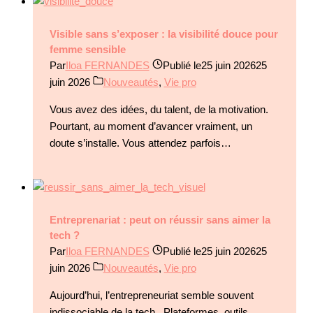
Visible sans s’exposer : la visibilité douce pour
femme sensible
Par
Iloa FERNANDES
Publié le
25 juin 2026
25
juin 2026
Nouveautés
,
Vie pro
Vous avez des idées, du talent, de la motivation.
Pourtant, au moment d’avancer vraiment, un
doute s’installe. Vous attendez parfois…
Entreprenariat : peut on réussir sans aimer la
tech ?
Par
Iloa FERNANDES
Publié le
25 juin 2026
25
juin 2026
Nouveautés
,
Vie pro
Aujourd’hui, l’entrepreneuriat semble souvent
indissociable de la tech. Plateformes, outils