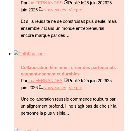
Par
Iloa FERNANDES
Publié le
25 juin 2026
25
juin 2026
Nouveautés
,
Vie pro
Et si la réussite ne se construisait plus seule, mais
ensemble ? Dans un monde entrepreneurial
encore marqué par des…
Collaboration féminine : créer des partenariats
gagnant-gagnant et durables
Par
Iloa FERNANDES
Publié le
25 juin 2026
25
juin 2026
Nouveautés
,
Vie pro
Une collaboration réussie commence toujours par
un alignement profond. Il ne s’agit pas de choisir la
personne la plus visible,…