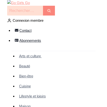
Connexion membre
Contact
Abonnements
Arts et culture
Beauté
Bien-être
Cuisine
Lifestyle et loisirs
Maison