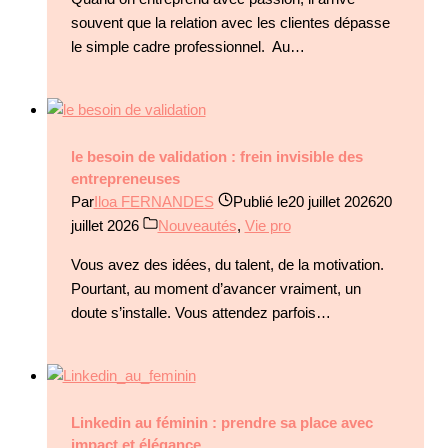
souvent que la relation avec les clientes dépasse
le simple cadre professionnel. Au…
le besoin de validation : frein invisible des
entrepreneuses
Par
Iloa FERNANDES
Publié le
20 juillet 2026
20
juillet 2026
Nouveautés
,
Vie pro
Vous avez des idées, du talent, de la motivation.
Pourtant, au moment d’avancer vraiment, un
doute s’installe. Vous attendez parfois…
Linkedin au féminin : prendre sa place avec
impact et élégance