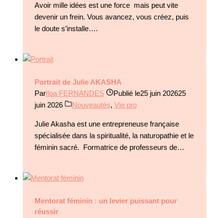
Avoir mille idées est une force mais peut vite
devenir un frein. Vous avancez, vous créez, puis
le doute s’installe….
Portrait de Julie AKASHA
Par
Iloa FERNANDES
Publié le
25 juin 2026
25
juin 2026
Nouveautés
,
Vie pro
Julie Akasha est une entrepreneuse française
spécialisée dans la spiritualité, la naturopathie et le
féminin sacré. Formatrice de professeurs de…
Mentorat féminin : un levier puissant pour
réussir