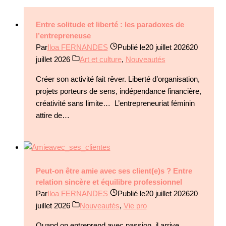
Entre solitude et liberté : les paradoxes de
l’entrepreneuse
Par
Iloa FERNANDES
Publié le
20 juillet 2026
20
juillet 2026
Art et culture
,
Nouveautés
Créer son activité fait rêver. Liberté d’organisation,
projets porteurs de sens, indépendance financière,
créativité sans limite… L’entrepreneuriat féminin
attire de…
Peut-on être amie avec ses client(e)s ? Entre
relation sincère et équilibre professionnel
Par
Iloa FERNANDES
Publié le
20 juillet 2026
20
juillet 2026
Nouveautés
,
Vie pro
Quand on entreprend avec passion, il arrive