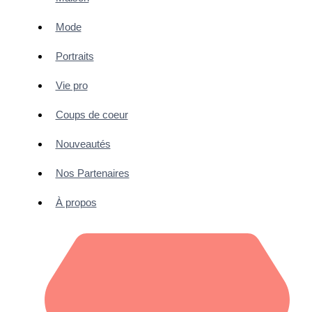
Mode
Portraits
Vie pro
Coups de coeur
Nouveautés
Nos Partenaires
À propos