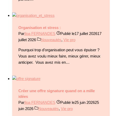
Organisation et stress :
Par
Iloa FERNANDES
Publié le
17 juillet 2026
17
juillet 2026
Nouveautés
,
Vie pro
Pourquoi trop d’organisation peut vous épuiser ?
Vous avez voulu mieux faire, mieux gérer, mieux
anticiper. Vous avez mis en…
Créer une offre signature quand on a mille
idées
Par
Iloa FERNANDES
Publié le
25 juin 2026
25
juin 2026
Nouveautés
,
Vie pro