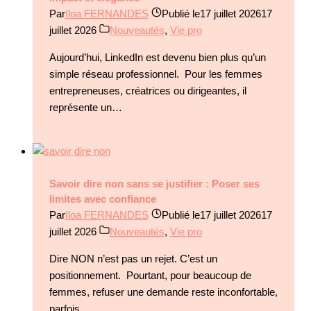
Par
Iloa FERNANDES
Publié le
17 juillet 2026
17
juillet 2026
Nouveautés
,
Vie pro
Aujourd’hui, LinkedIn est devenu bien plus qu’un
simple réseau professionnel. Pour les femmes
entrepreneuses, créatrices ou dirigeantes, il
représente un…
Savoir dire non sans se justifier : Poser ses
limites avec confiance
Par
Iloa FERNANDES
Publié le
17 juillet 2026
17
juillet 2026
Nouveautés
,
Vie pro
Dire NON n’est pas un rejet. C’est un
positionnement. Pourtant, pour beaucoup de
femmes, refuser une demande reste inconfortable,
parfois…