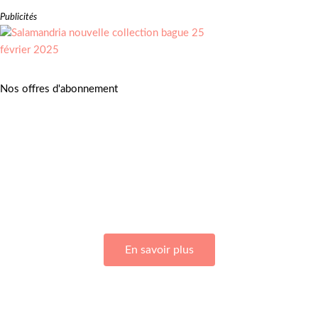
Publicités
Nos offres d'abonnement
Adhérez à Go Girls Go en souscrivant à nos différentes offres
d’abonnement !
En savoir plus