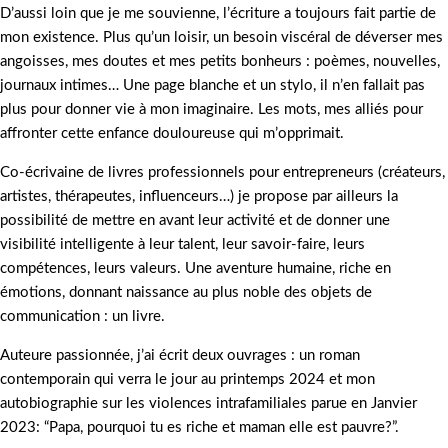
D’aussi loin que je me souvienne, l’écriture a toujours fait partie de
mon existence. Plus qu’un loisir, un besoin viscéral de déverser mes
angoisses, mes doutes et mes petits bonheurs : poèmes, nouvelles,
journaux intimes… Une page blanche et un stylo, il n’en fallait pas
plus pour donner vie à mon imaginaire. Les mots, mes alliés pour
affronter cette enfance douloureuse qui m’opprimait.
Co-écrivaine de livres professionnels pour entrepreneurs (créateurs,
artistes, thérapeutes, influenceurs…) je propose par ailleurs la
possibilité de mettre en avant leur activité et de donner une
visibilité intelligente à leur talent, leur savoir-faire, leurs
compétences, leurs valeurs. Une aventure humaine, riche en
émotions, donnant naissance au plus noble des objets de
communication : un livre.
Auteure passionnée, j’ai écrit deux ouvrages : un roman
contemporain qui verra le jour au printemps 2024 et mon
autobiographie sur les violences intrafamiliales parue en Janvier
2023: “Papa, pourquoi tu es riche et maman elle est pauvre?”.