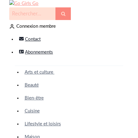
Connexion membre
Contact
Abonnements
Arts et culture
Beauté
Bien-être
Cuisine
Lifestyle et loisirs
Maison