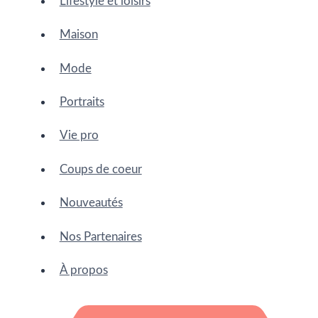
Lifestyle et loisirs
Maison
Mode
Portraits
Vie pro
Coups de coeur
Nouveautés
Nos Partenaires
À propos