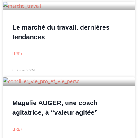
Le marché du travail, dernières
tendances
LIRE »
8 février 2024
Magalie AUGER, une coach
agitatrice, à “valeur agitée”
LIRE »