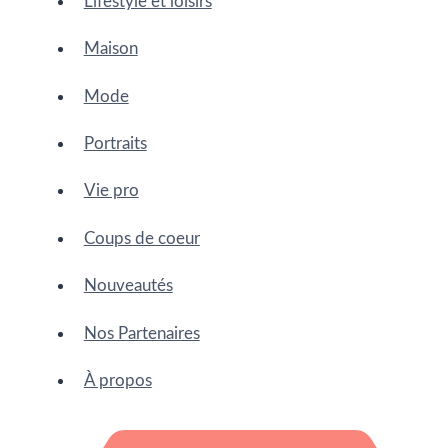
Lifestyle et loisirs
Maison
Mode
Portraits
Vie pro
Coups de coeur
Nouveautés
Nos Partenaires
À propos