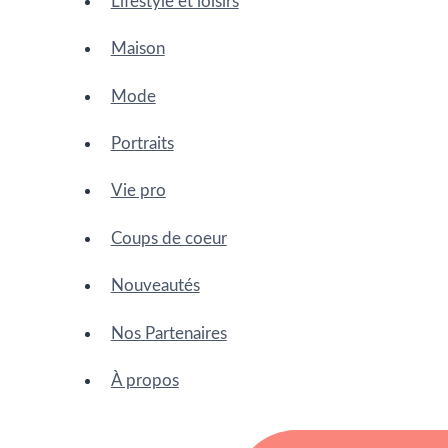
Lifestyle et loisirs
Maison
Mode
Portraits
Vie pro
Coups de coeur
Nouveautés
Nos Partenaires
À propos