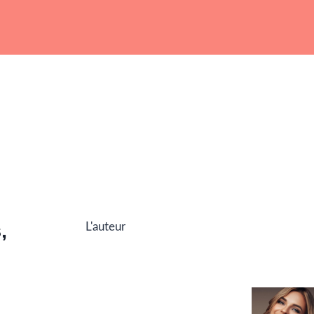
,
L'auteur