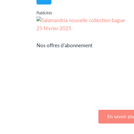
Publicités
Nos offres d'abonnement
Adhérez à Go Girls Go en souscrivan
d’abonnemen
En savoir pl