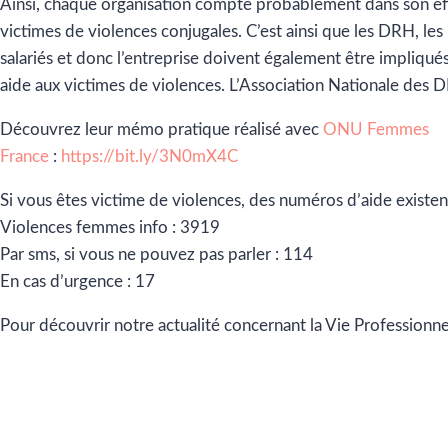
Ainsi, chaque organisation compte probablement dans son eff
victimes de violences conjugales. C’est ainsi que les DRH, les
salariés et donc l’entreprise doivent également être impliqué
aide aux victimes de violences. L’Association Nationale des 
Découvrez leur mémo pratique réalisé avec
ONU Femmes
France
:
https://bit.ly/3N0mX4C
Si vous êtes victime de violences, des numéros d’aide existen
Violences femmes info : 3919
Par sms, si vous ne pouvez pas parler : 114
En cas d’urgence : 17
Pour découvrir notre actualité concernant la Vie Professionnel