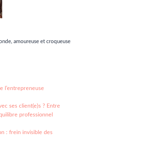
monde, amoureuse et croqueuse
 de l’entrepreneuse
ec ses client(e)s ? Entre
quilibre professionnel
n : frein invisible des