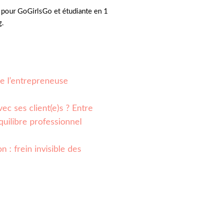
pour GoGirlsGo et étudiante en 1
g.
 de l’entrepreneuse
ec ses client(e)s ? Entre
quilibre professionnel
n : frein invisible des