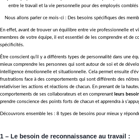
entre le travail et la vie personnelle pour des employés comblés 
Nous allons parler ce mois-ci : Des besoins spécifiques des memb
En effet, avant de trouver un équilibre entre vie professionnelle et 
membres de votre équipe, il est essentiel de les comprendre et de co
spécificités.
Être conscient qu’il y a différents types de personnalité dans une é
mieux comprendre les personnes qui sont autour de soi et de dével
intelligence émotionnelle et situationnelle. Cela permet ensuite d’év
frustrations face à des comportements qui sont différents des nôtre
relativiser les actions et réactions de chacun. En prenant de la hauteu
comportements de ses collaborateurs et en comprenant
leurs besoi
prendre conscience des points forts de chacun et apprendra à s’appuy
Découvrons ensemble les : 8 types de besoins pour mieux y répondr
1 – Le besoin de reconnaissance au travail :