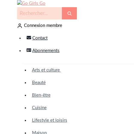
Connexion membre
Contact
Abonnements
Arts et culture
Beauté
Bien-être
Cuisine
Lifestyle et loisirs
Maison