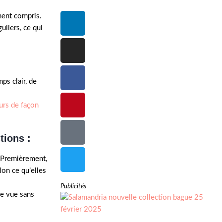
ment compris.
uliers, ce qui
ps clair, de
urs de façon
tions :
 Premièrement,
lon ce qu’elles
Publicités
de vue sans