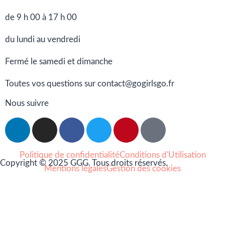
de 9 h 00 à 17 h 00
du lundi au vendredi
Fermé le samedi et dimanche
Toutes vos questions sur contact@gogirlsgo.fr
Nous suivre
Politique de confidentialité
Conditions d'Utilisation
Copyright © 2025 GGG. Tous droits réservés.
Mentions légales
Gestion des cookies
Arts et culture