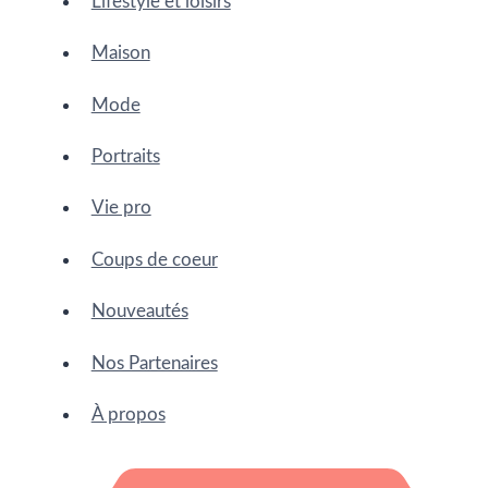
Lifestyle et loisirs
Maison
Mode
Portraits
Vie pro
Coups de coeur
Nouveautés
Nos Partenaires
À propos