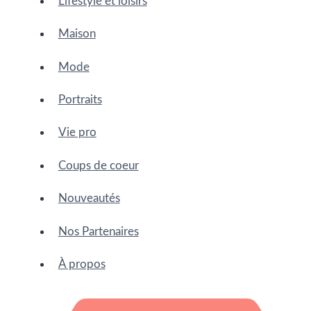
Lifestyle et loisirs
Maison
Mode
Portraits
Vie pro
Coups de coeur
Nouveautés
Nos Partenaires
À propos