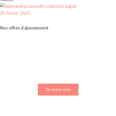
Publicités
Nos offres d'abonnement
Adhérez à Go Girls Go en souscrivant à nos différentes
offres d’abonnement !
En savoir plus