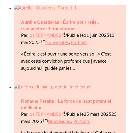
Aurélie Guarderas : Écrire pour relier,
transmettre et transformer.
Par
Iloa FERNANDES
Publié le
11 juin 2025
13
mai 2025
Nouveautés
,
Portraits
« Écrire, c’est ouvrir une porte vers soi. » C’est
avec cette conviction profonde que j’avance
aujourd’hui, guidée par les…
Romane Peralta : La force du haut potentiel
intellectuel
Par
Iloa FERNANDES
Publié le
25 mars 2025
25
mars 2025
Nouveautés
,
Portraits