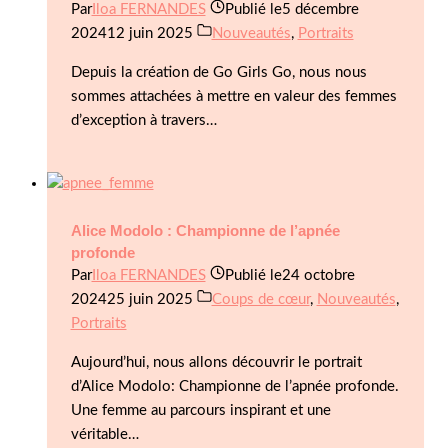
Par
Iloa FERNANDES
Publié le
5 décembre
2024
12 juin 2025
Nouveautés
,
Portraits
Depuis la création de Go Girls Go, nous nous
sommes attachées à mettre en valeur des femmes
d’exception à travers…
Alice Modolo : Championne de l’apnée
profonde
Par
Iloa FERNANDES
Publié le
24 octobre
2024
25 juin 2025
Coups de cœur
,
Nouveautés
,
Portraits
Aujourd’hui, nous allons découvrir le portrait
d’Alice Modolo: Championne de l’apnée profonde.
Une femme au parcours inspirant et une
véritable…