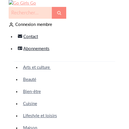
Connexion membre
Contact
Abonnements
Arts et culture
Beauté
Bien-être
Cuisine
Lifestyle et loisirs
Maison