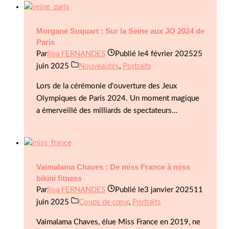
Morgane Suquart : Sur la Seine aux JO 2024 de
Paris
Par
Iloa FERNANDES
Publié le
4 février 2025
25
juin 2025
Nouveautés
,
Portraits
Lors de la cérémonie d’ouverture des Jeux
Olympiques de Paris 2024. Un moment magique
a émerveillé des milliards de spectateurs…
Vaimalama Chaves : De miss France à miss
bikini fitness
Par
Iloa FERNANDES
Publié le
3 janvier 2025
11
juin 2025
Coups de cœur
,
Portraits
Vaimalama Chaves, élue Miss France en 2019, ne