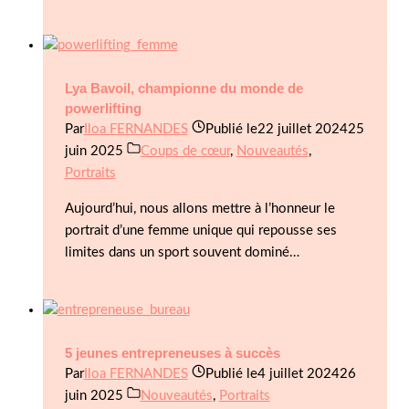
Lya Bavoil, championne du monde de
powerlifting
Par
Iloa FERNANDES
Publié le
22 juillet 2024
25
juin 2025
Coups de cœur
,
Nouveautés
,
Portraits
Aujourd’hui, nous allons mettre à l’honneur le
portrait d’une femme unique qui repousse ses
limites dans un sport souvent dominé…
5 jeunes entrepreneuses à succès
Par
Iloa FERNANDES
Publié le
4 juillet 2024
26
juin 2025
Nouveautés
,
Portraits