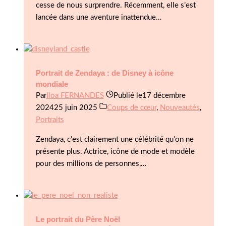
cesse de nous surprendre. Récemment, elle s’est
lancée dans une aventure inattendue…
Portrait de Zendaya : de Disney à icône
mondiale
Par
Iloa FERNANDES
Publié le
17 décembre
2024
25 juin 2025
Coups de cœur
,
Nouveautés
,
Portraits
Zendaya, c’est clairement une célébrité qu’on ne
présente plus. Actrice, icône de mode et modèle
pour des millions de personnes,…
Le portrait du Père Noël