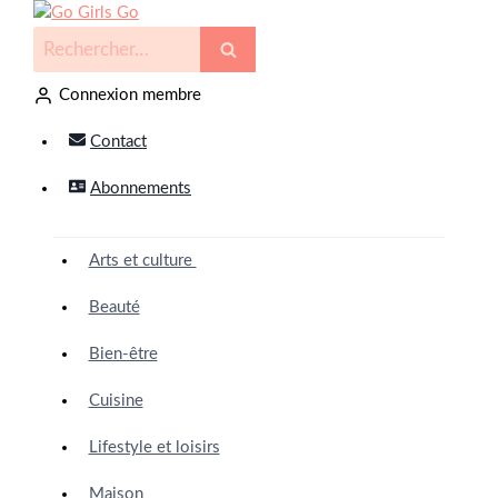
Connexion membre
Contact
Abonnements
Arts et culture
Beauté
Bien-être
Cuisine
Lifestyle et loisirs
Maison