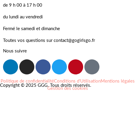
de 9 h 00 à 17 h 00
du lundi au vendredi
Fermé le samedi et dimanche
Toutes vos questions sur contact@gogirlsgo.fr
Nous suivre
Politique de confidentialité
Conditions d'Utilisation
Mentions légales
Copyright © 2025 GGG. Tous droits réservés.
Gestion des cookies
Arts et culture
Beauté
Bien-être