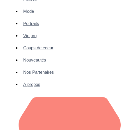
Mode
Portraits
Vie pro
Coups de coeur
Nouveautés
Nos Partenaires
À propos