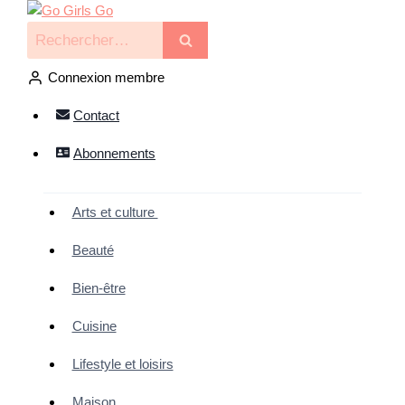
Connexion membre
Contact
Abonnements
Arts et culture
Beauté
Bien-être
Cuisine
Lifestyle et loisirs
Maison