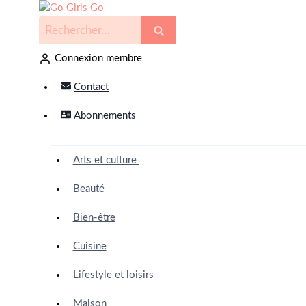
Connexion membre
Contact
Abonnements
Arts et culture
Beauté
Bien-être
Cuisine
Lifestyle et loisirs
Maison