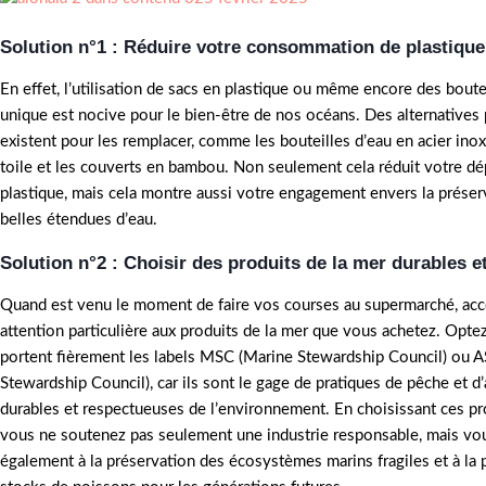
Solution n°1 : Réduire votre consommation de plastique
En effet, l’utilisation de sacs en plastique ou même encore des boute
unique est nocive pour le bien-être de nos océans. Des alternatives 
existent pour les remplacer, comme les bouteilles d’eau en acier inox
toile et les couverts en bambou. Non seulement cela réduit votre d
plastique, mais cela montre aussi votre engagement envers la préser
belles étendues d’eau.
Solution n°2 : Choisir des produits de la mer durables et
Quand est venu le moment de faire vos courses au supermarché, ac
attention particulière aux produits de la mer que vous achetez. Opte
portent fièrement les labels MSC (Marine Stewardship Council) ou 
Stewardship Council), car ils sont le gage de pratiques de pêche et d
durables et respectueuses de l’environnement. En choisissant ces pro
vous ne soutenez pas seulement une industrie responsable, mais vo
également à la préservation des écosystèmes marins fragiles et à la 