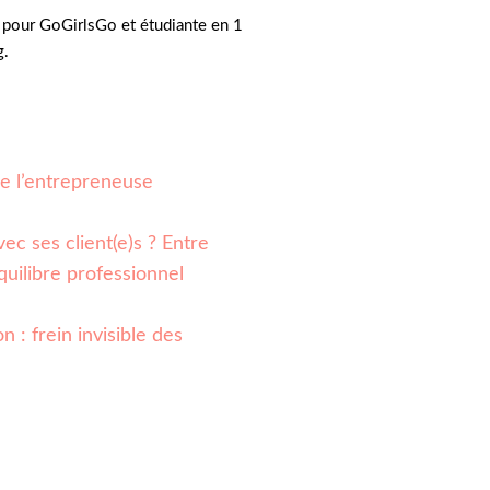
pour GoGirlsGo et étudiante en 1
g.
 de l’entrepreneuse
ec ses client(e)s ? Entre
quilibre professionnel
n : frein invisible des