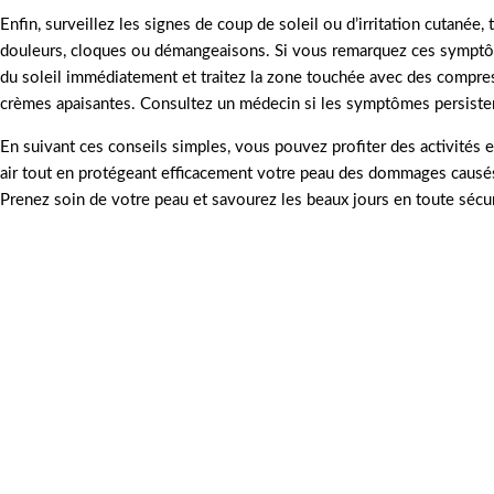
Enfin, surveillez les signes de coup de soleil ou d’irritation cutanée, 
douleurs, cloques ou démangeaisons. Si vous remarquez ces symptô
du soleil immédiatement et traitez la zone touchée avec des compres
crèmes apaisantes. Consultez un médecin si les symptômes persisten
En suivant ces conseils simples, vous pouvez profiter des activités e
air tout en protégeant efficacement votre peau des dommages causés 
Prenez soin de votre peau et savourez les beaux jours en toute sécur