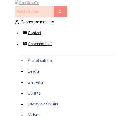
Connexion membre
Contact
Abonnements
Arts et culture
Beauté
Bien-être
Cuisine
Lifestyle et loisirs
Maison