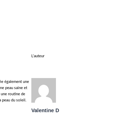
L'auteur
ifie également une
une peau saine et
r une routine de
 peau du soleil.
Valentine D