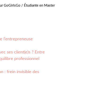
r GoGirlsGo / Étudiante en Master
 de l’entrepreneuse
ec ses client(e)s ? Entre
quilibre professionnel
n : frein invisible des