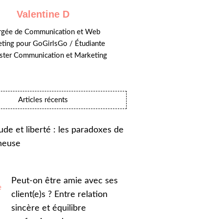
Valentine D
rgée de Communication et Web
ting pour GoGirlsGo / Étudiante
ster Communication et Marketing
Articles récents
tude et liberté : les paradoxes de
eneuse
Peut-on être amie avec ses
client(e)s ? Entre relation
sincère et équilibre