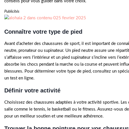
conseils pour vous guider dans votre choix.
Publicités
Connaître votre type de pied
Avant d’acheter des chaussures de sport, il est important de conna
neutre, pronateur ou supinateur. Un pied neutre assure une répartit
s’affaisse vers l’intérieur et un pied supinateur s’incline vers l’exté
absorbe les chocs pendant la marche ou la course et peuvent influ
blessures. Pour déterminer votre type de pied, consultez un spéci
un test en ligne.
Définir votre activité
Choisissez des chaussures adaptées à votre activité sportive. Les
salle comme le tennis, le basketball ou le fitness. Assurez-vous de
pour un meilleur soutien et une meilleure adhérence.
Trouver la bonne pointure pour vos chaussur