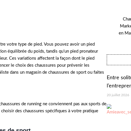
Cha
Marke
en Ma
ître votre type de pied. Vous pouvez avoir un pied
ion équilibrée du poids, tandis qu’un pied pronateur
rieur. Ces variations affectent la façon dont le pied
encer le choix des chaussures pour prévenir les
aliste dans un magasin de chaussures de sport ou faites
Entre soli
l’entrepr
20 juillet 2026
 chaussures de running ne conviennent pas aux sports de
 choisir des chaussures spécifiques à votre pratique
es de sport