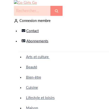
Connexion membre
Contact
Abonnements
Arts et culture
Beauté
Bien-être
Cuisine
Lifestyle et loisirs
Maison