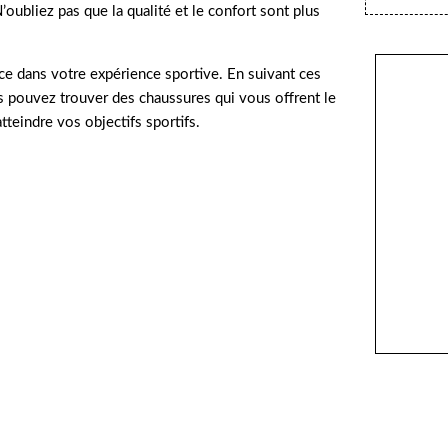
’oubliez pas que la qualité et le confort sont plus
nce dans votre expérience sportive. En suivant ces
us pouvez trouver des chaussures qui vous offrent le
teindre vos objectifs sportifs.
Adhér
à nos