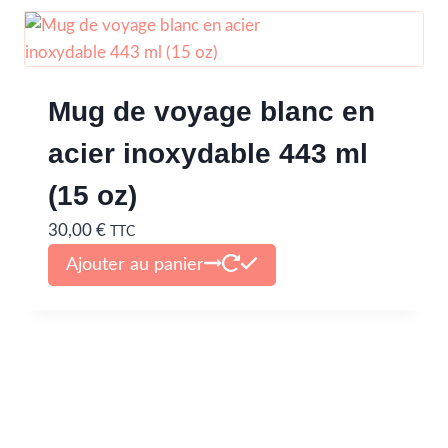
Mug de voyage blanc en
acier inoxydable 443 ml
(15 oz)
30,00
€
TTC
Ajouter au panier