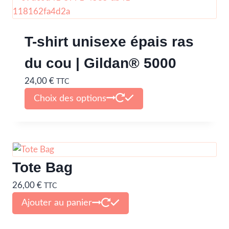
T-shirt unisexe épais ras
du cou | Gildan® 5000
24,00
€
TTC
Choix des options
Tote Bag
26,00
€
TTC
Ajouter au panier