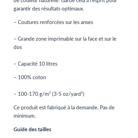
de couleur naturelle. Garde cela à l’esprit pour
garantir des résultats optimaux.
– Coutures renforcées sur les anses
– Grande zone imprimable sur la face et sur le
dos
– Capacité 10 litres
– 100% coton
– 100-170 g/m² (3-5 oz/yard²)
Ce produit est fabriqué à la demande. Pas de
minimum.
Guide des tailles