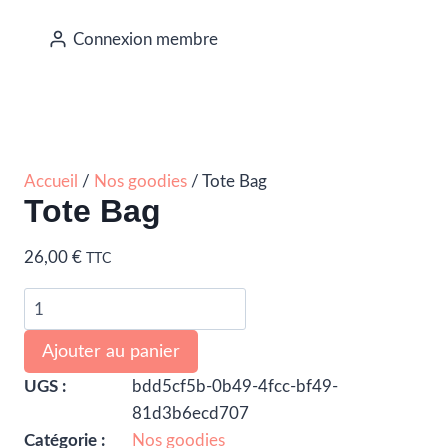
Connexion membre
Accueil
/
Nos goodies
/ Tote Bag
Tote Bag
26,00
€
TTC
Ajouter au panier
UGS :
bdd5cf5b-0b49-4fcc-bf49-
81d3b6ecd707
Catégorie :
Nos goodies