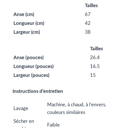
Tailles
Anse (cm)
67
Longueur (cm)
42
Largeur (cm)
38
Tailles
Anse (pouces)
26.4
Longueur (pouces)
16.5
Largeur (pouces)
15
Instructions d’entretien
Machine, à chaud, à l’envers,
Lavage
couleurs similaires
Sécher en
Faible