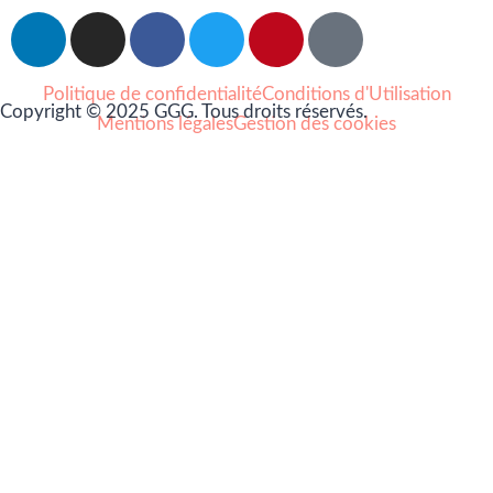
Politique de confidentialité
Conditions d'Utilisation
Copyright © 2025 GGG. Tous droits réservés.
Mentions légales
Gestion des cookies
Arts et culture
Beauté
Bien-être
Cuisine
Lifestyle et loisirs
Maison
Mode
Portraits
Vie pro
Coups de coeur