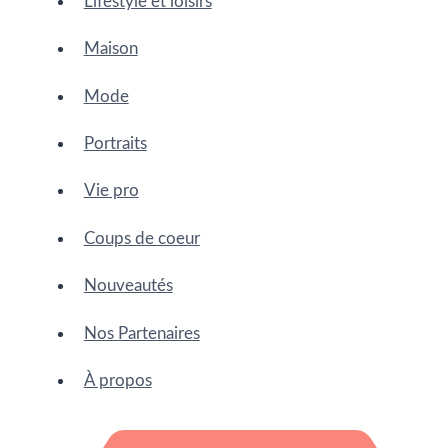
Lifestyle et loisirs
Maison
Mode
Portraits
Vie pro
Coups de coeur
Nouveautés
Nos Partenaires
À propos