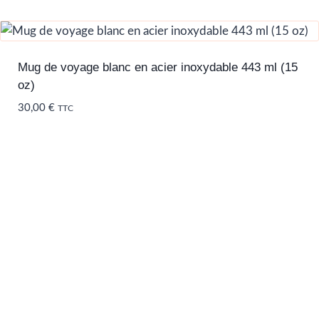
Mug de voyage blanc en acier inoxydable 443 ml (15
oz)
30,00
€
TTC