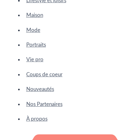
Lifestyle et loisirs
Maison
Mode
Portraits
Vie pro
Coups de coeur
Nouveautés
Nos Partenaires
À propos