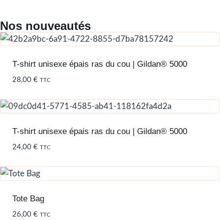
Nos nouveautés
T-shirt unisexe épais ras du cou | Gildan® 5000
28,00
€
TTC
T-shirt unisexe épais ras du cou | Gildan® 5000
24,00
€
TTC
Tote Bag
26,00
€
TTC