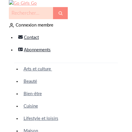
Connexion membre
Contact
Abonnements
Arts et culture
Beauté
Bien-être
Cuisine
Lifestyle et loisirs
Maison