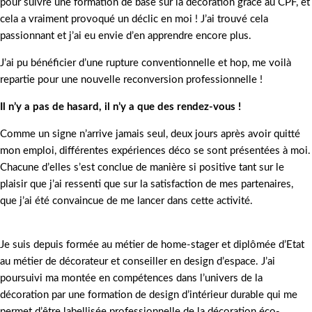
pour suivre une formation de base sur la décoration grâce au CPF, et
cela a vraiment provoqué un déclic en moi ! J’ai trouvé cela
passionnant et j’ai eu envie d’en apprendre encore plus.
J’ai pu bénéficier d’une rupture conventionnelle et hop, me voilà
repartie pour une nouvelle reconversion professionnelle !
Il n’y a pas de hasard, il n’y a que des rendez-vous !
Comme un signe n’arrive jamais seul, deux jours après avoir quitté
mon emploi, différentes expériences déco se sont présentées à moi.
Chacune d’elles s’est conclue de manière si positive tant sur le
plaisir que j’ai ressenti que sur la satisfaction de mes partenaires,
que j’ai été convaincue de me lancer dans cette activité.
Je suis depuis formée au métier de home-stager et diplômée d’Etat
au métier de décorateur et conseiller en design d’espace. J’ai
poursuivi ma montée en compétences dans l’univers de la
décoration par une formation de design d’intérieur durable qui me
permet d’être labellisée professionnelle de la décoration éco-