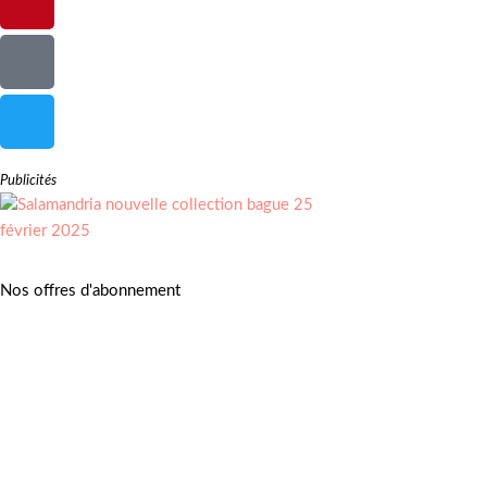
Publicités
Nos offres d'abonnement
Adhérez à Go Girls Go en souscrivant à nos différentes offres
d’abonnement !