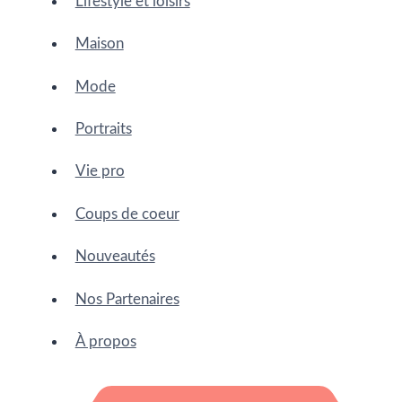
Lifestyle et loisirs
Maison
Mode
Portraits
Vie pro
Coups de coeur
Nouveautés
Nos Partenaires
À propos