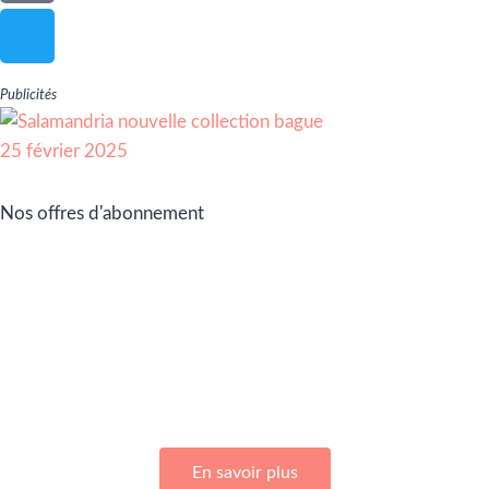
Publicités
Nos offres d'abonnement
Adhérez à Go Girls Go en souscrivant à nos différentes
offres d’abonnement !