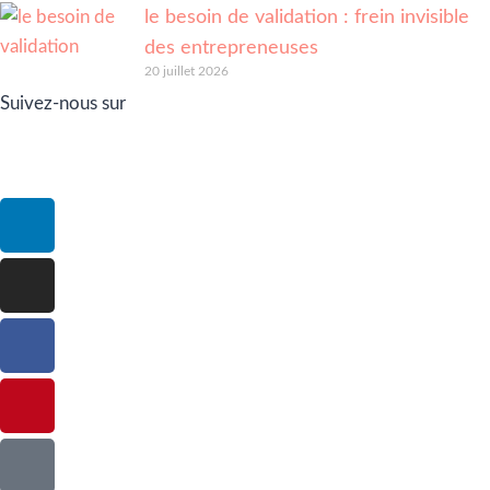
Entre relation sincère et équilibre
professionnel
20 juillet 2026
le besoin de validation : frein invisible
des entrepreneuses
20 juillet 2026
Suivez-nous sur