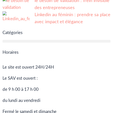
le besoin de validation : frein invisible
des entrepreneuses
Linkedin au féminin : prendre sa place
avec impact et élégance
Catégories
Horaires
Le site est ouvert 24H/24H
Le SAV est ouvert :
de 9 h 00 à 17 h 00
du lundi au vendredi
Fermé le samedi et dimanche