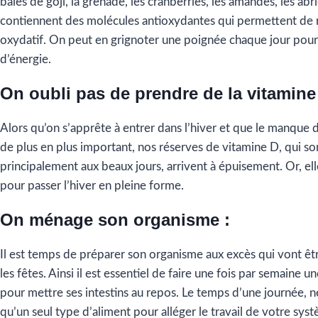
baies de goji, la grenade, les cranberries, les amandes, les abri
contiennent des molécules antioxydantes qui permettent de r
oxydatif. On peut en grignoter une poignée chaque jour pour f
d’énergie.
On oubli pas de prendre de la vitamine
Alors qu’on s’apprête à entrer dans l’hiver et que le manque 
de plus en plus important, nos réserves de vitamine D, qui so
principalement aux beaux jours, arrivent à épuisement. Or, ell
pour passer l’hiver en pleine forme.
On ménage son organisme :
Il est temps de préparer son organisme aux excès qui vont êt
les fêtes. Ainsi il est essentiel de faire une fois par semaine u
pour mettre ses intestins au repos. Le temps d’une journée,
qu’un seul type d’aliment pour alléger le travail de votre syst