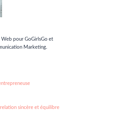
 Web pour GoGirlsGo et
munication Marketing.
l’entrepreneuse
relation sincère et équilibre