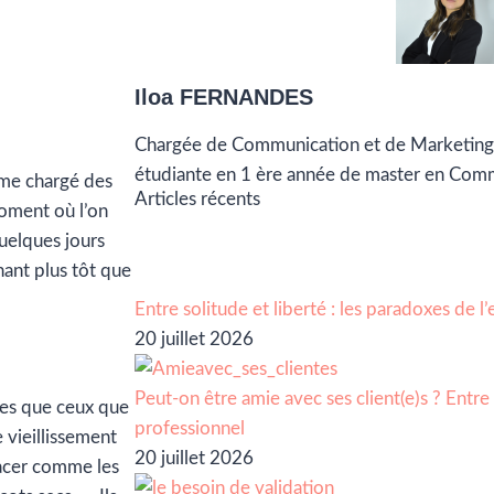
Iloa FERNANDES
Chargée de Communication et de Marketing
étudiante en 1 ère année de master en Com
mme chargé des
Articles récents
moment où l’on
Quelques jours
ant plus tôt que
Entre solitude et liberté : les paradoxes de 
20 juillet 2026
Peut-on être amie avec ses client(e)s ? Entre 
nes que ceux que
professionnel
e vieillissement
20 juillet 2026
lacer comme les