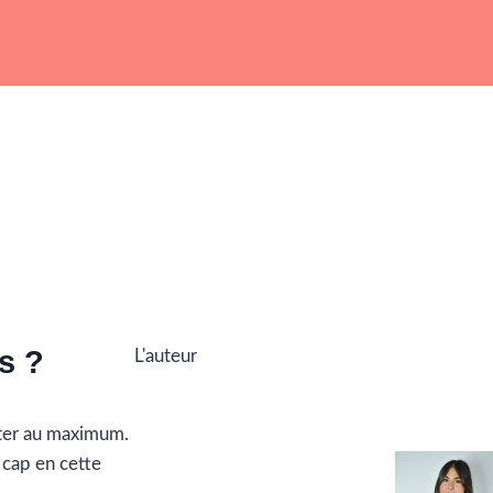
s ?
L'auteur
ofiter au maximum.
 cap en cette