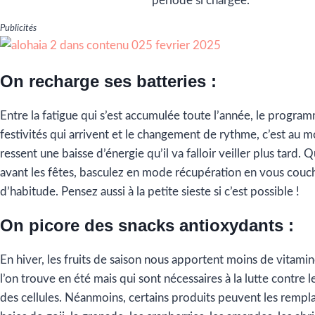
période si chargée.
Publicités
On recharge ses batteries :
Entre la fatigue qui s’est accumulée toute l’année, le progra
festivités qui arrivent et le changement de rythme, c’est au 
ressent une baisse d’énergie qu’il va falloir veiller plus tard. 
avant les fêtes, basculez en mode récupération en vous couch
d’habitude. Pensez aussi à la petite sieste si c’est possible !
On picore des snacks antioxydants :
En hiver, les fruits de saison nous apportent moins de vitami
l’on trouve en été mais qui sont nécessaires à la lutte contre l
des cellules. Néanmoins, certains produits peuvent les remp