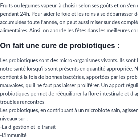
Fruits ou légumes vapeur, à choisir selon ses goûts et on s’en
pendant 24h. Pour aider le foie et les reins à se débarrasser d
accumulées toute l’année, on peut aussi miser sur des compl
alimentaires. Ainsi, on aborde les fêtes dans les meilleures co
On fait une cure de probiotiques :
Les probiotiques sont des micro-organismes vivants. Ils sont
notre santé lorsqu’ils sont présents en quantité appropriée. N
contient à la fois de bonnes bactéries, apportées par les prob
mauvaises, qu’il ne faut pas laisser proliférer. Un apport régul
probiotiques permet de rééquilibrer la flore intestinale et d’ag
troubles rencontrés.
Les probiotiques, en contribuant à un microbiote sain, agissen
niveaux sur :
-La digestion et le transit
-L’immunité