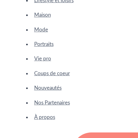
Lifestyle et loisirs
Maison
Mode
Portraits
Vie pro
Coups de coeur
Nouveautés
Nos Partenaires
À propos