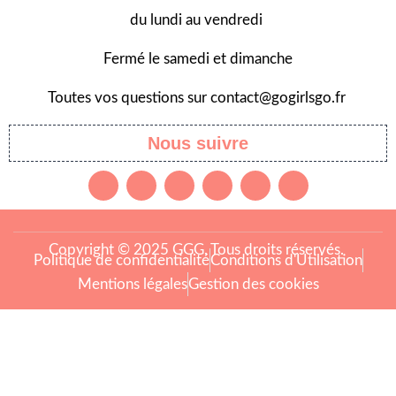
du lundi au vendredi
Fermé le samedi et dimanche
Toutes vos questions sur contact@gogirlsgo.fr
Nous suivre
Copyright © 2025 GGG. Tous droits réservés.
Politique de confidentialité
Conditions d'Utilisation
Mentions légales
Gestion des cookies
Arts et culture