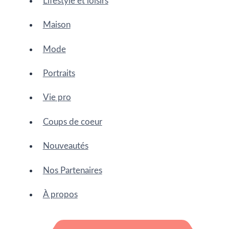
Lifestyle et loisirs
Maison
Mode
Portraits
Vie pro
Coups de coeur
Nouveautés
Nos Partenaires
À propos