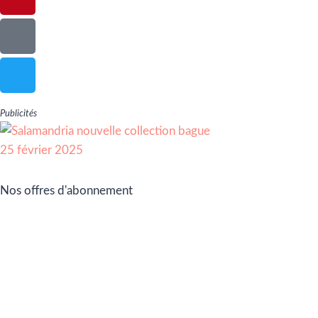
Publicités
Nos offres d'abonnement
Adhérez à Go Girls Go en souscrivant à nos différentes
offres d’abonnement !