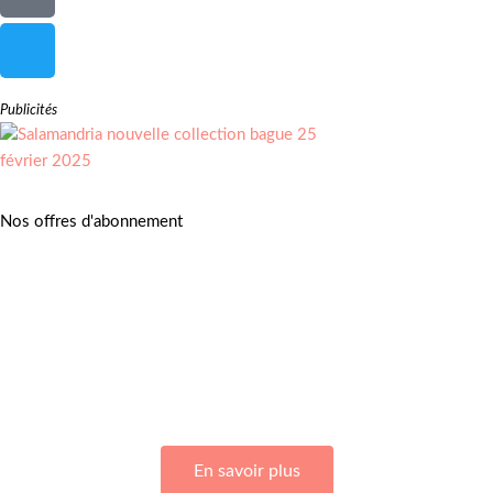
Publicités
Nos offres d'abonnement
Adhérez à Go Girls Go en souscrivant à nos différentes offres
d’abonnement !
En savoir plus