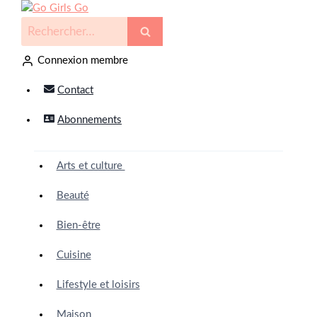
Connexion membre
Contact
Abonnements
Arts et culture
Beauté
Bien-être
Cuisine
Lifestyle et loisirs
Maison