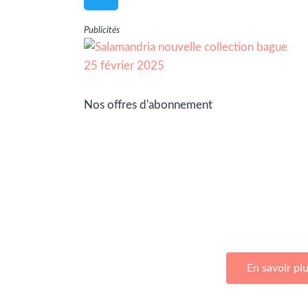
Publicités
Nos offres d'abonnement
Adhérez à Go Girls Go en souscrivan
d’abonnemen
En savoir pl