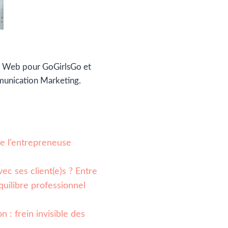
 Web pour GoGirlsGo et
munication Marketing.
 de l’entrepreneuse
ec ses client(e)s ? Entre
quilibre professionnel
n : frein invisible des