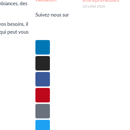
entrepreneuses
mbiances, des
20 juillet 2026
Suivez-nous sur
os besoins, il
b qui peut vous