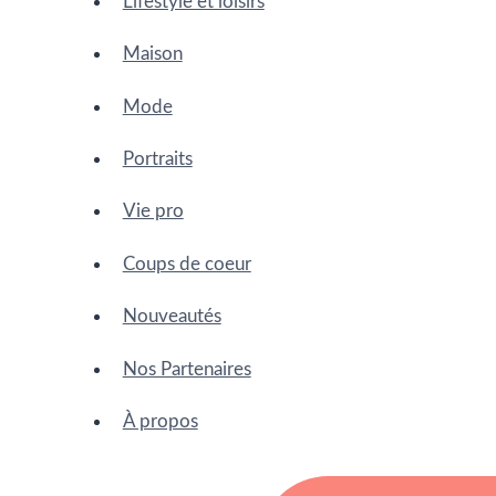
Lifestyle et loisirs
Maison
Mode
Portraits
Vie pro
Coups de coeur
Nouveautés
Nos Partenaires
À propos