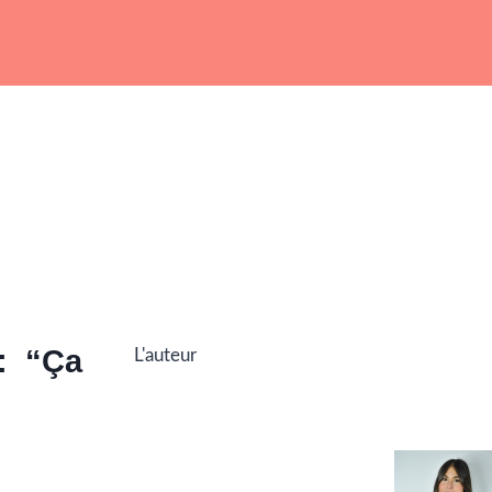
 : “Ça
L'auteur