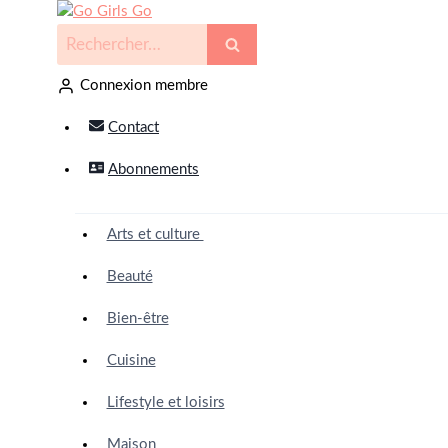
Connexion membre
Contact
Abonnements
Arts et culture
Beauté
Bien-être
Cuisine
Lifestyle et loisirs
Maison