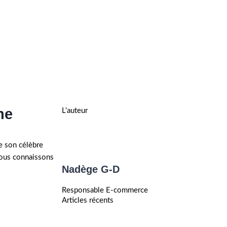
ne
L'auteur
e son célèbre
nous connaissons
Nadège G-D
Responsable E-commerce
Articles récents