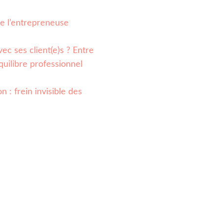
 de l’entrepreneuse
ec ses client(e)s ? Entre
quilibre professionnel
n : frein invisible des