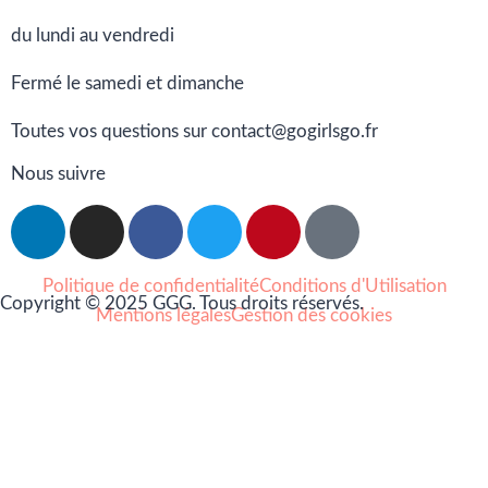
du lundi au vendredi
Fermé le samedi et dimanche
Toutes vos questions sur contact@gogirlsgo.fr
Nous suivre
Politique de confidentialité
Conditions d'Utilisation
Copyright © 2025 GGG. Tous droits réservés.
Mentions légales
Gestion des cookies
Arts et culture
Beauté
Bien-être