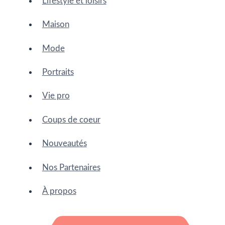
Lifestyle et loisirs
Maison
Mode
Portraits
Vie pro
Coups de coeur
Nouveautés
Nos Partenaires
À propos