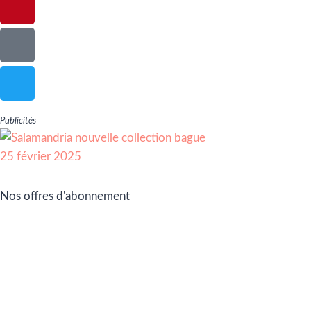
Publicités
Nos offres d'abonnement
Adhérez à Go Girls Go en souscrivant à nos différentes
offres d’abonnement !