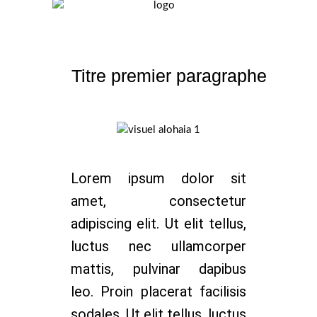
Titre premier paragraphe
Lorem ipsum dolor sit
amet, consectetur
adipiscing elit. Ut elit tellus,
luctus nec ullamcorper
mattis, pulvinar dapibus
leo.
Proin placerat facilisis
sodales.
Ut elit tellus, luctus