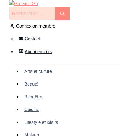
Connexion membre
Contact
Abonnements
Arts et culture
Beauté
Bien-être
Cuisine
Lifestyle et loisirs
Maison