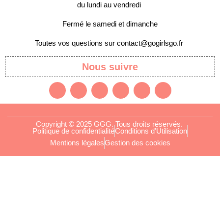
du lundi au vendredi
Fermé le samedi et dimanche
Toutes vos questions sur contact@gogirlsgo.fr
Nous suivre
Copyright © 2025 GGG. Tous droits réservés.
Politique de confidentialité
Conditions d'Utilisation
Mentions légales
Gestion des cookies
Arts et culture
Beauté