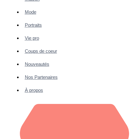
Mode
Portraits
Vie pro
Coups de coeur
Nouveautés
Nos Partenaires
À propos