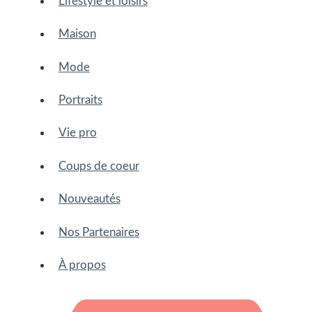
Lifestyle et loisirs
Maison
Mode
Portraits
Vie pro
Coups de coeur
Nouveautés
Nos Partenaires
À propos