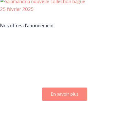
Nos offres d'abonnement
Adhérez à Go Girls Go en souscrivant à nos différentes
offres d’abonnement !
En savoir plus