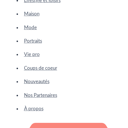
Lifestyle et loisirs
Maison
Mode
Portraits
Vie pro
Coups de coeur
Nouveautés
Nos Partenaires
À propos