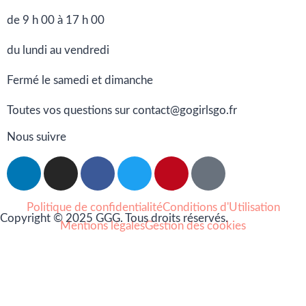
de 9 h 00 à 17 h 00
du lundi au vendredi
Fermé le samedi et dimanche
Toutes vos questions sur contact@gogirlsgo.fr
Nous suivre
Politique de confidentialité
Conditions d'Utilisation
Copyright © 2025 GGG. Tous droits réservés.
Mentions légales
Gestion des cookies
Arts et culture