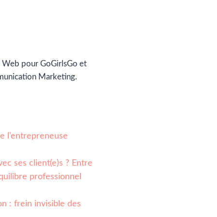
 Web pour GoGirlsGo et
munication Marketing.
 de l’entrepreneuse
ec ses client(e)s ? Entre
quilibre professionnel
n : frein invisible des