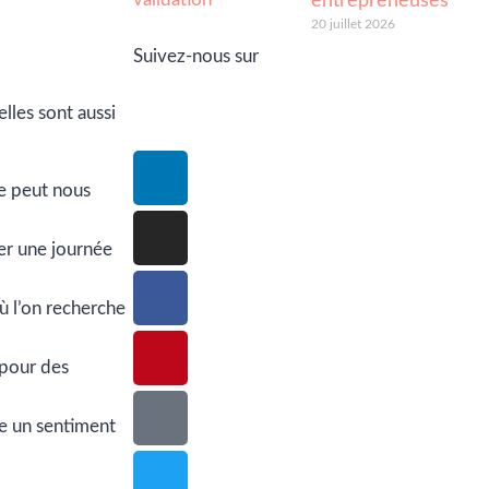
entrepreneuses
20 juillet 2026
Suivez-nous sur
lles sont aussi
ge peut nous
er une journée
où l’on recherche
 pour des
se un sentiment