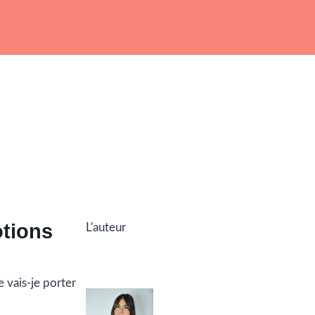
otions
L'auteur
 vais-je porter