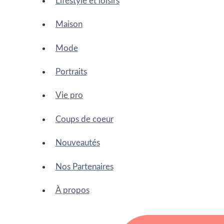
Lifestyle et loisirs
Maison
Mode
Portraits
Vie pro
Coups de coeur
Nouveautés
Nos Partenaires
À propos