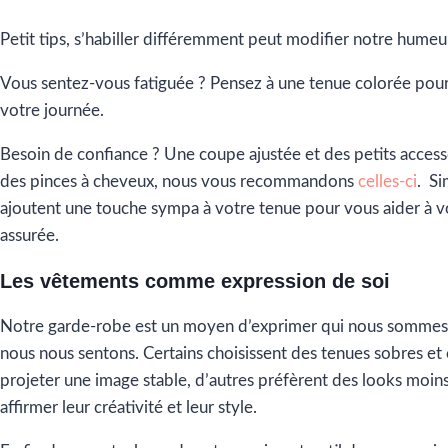
Petit tips, s’habiller différemment peut modifier notre humeu
Vous sentez-vous fatiguée ? Pensez à une tenue colorée pou
votre journée.
Besoin de confiance ? Une coupe ajustée et des petits acce
des pinces à cheveux, nous vous recommandons
celles-ci
. Si
ajoutent une touche sympa à votre tenue pour vous aider à vo
assurée.
Les vêtements comme expression de soi
Notre garde-robe est un moyen d’exprimer qui nous somme
nous nous sentons. Certains choisissent des tenues sobres et 
projeter une image stable, d’autres préfèrent des looks moin
affirmer leur créativité et leur style.