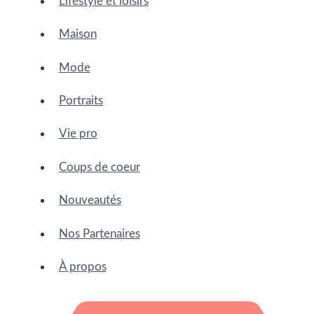
Lifestyle et loisirs
Maison
Mode
Portraits
Vie pro
Coups de coeur
Nouveautés
Nos Partenaires
À propos