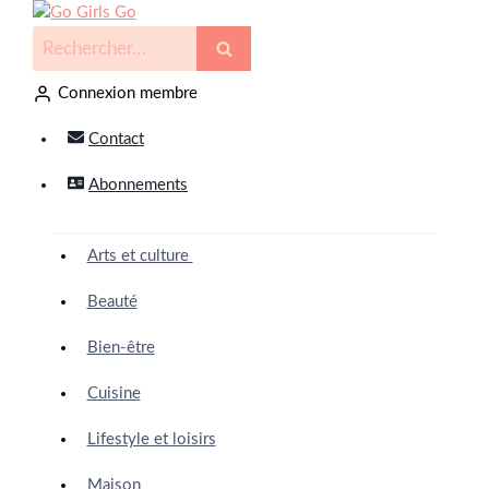
Connexion membre
Contact
Abonnements
Arts et culture
Beauté
Bien-être
Cuisine
Lifestyle et loisirs
Maison