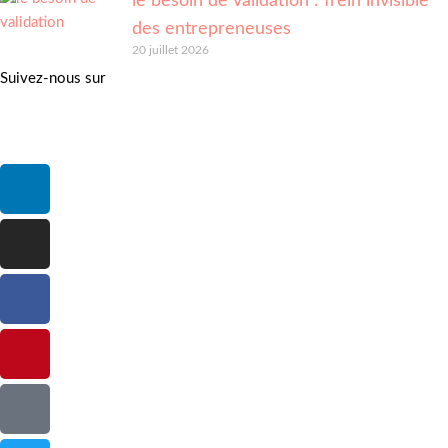
le besoin de validation : frein invisible
des entrepreneuses
20 juillet 2026
Suivez-nous sur