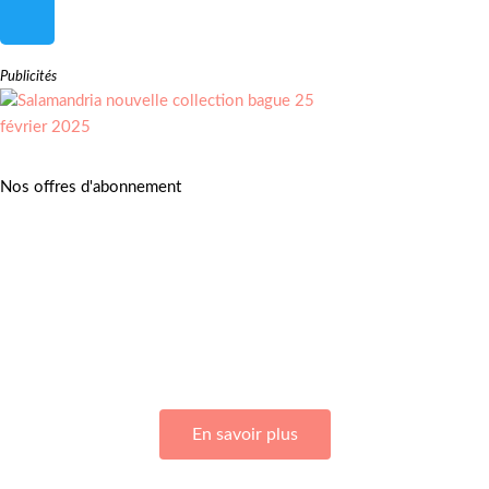
Publicités
Nos offres d'abonnement
Adhérez à Go Girls Go en souscrivant à nos différentes offres
d’abonnement !
En savoir plus