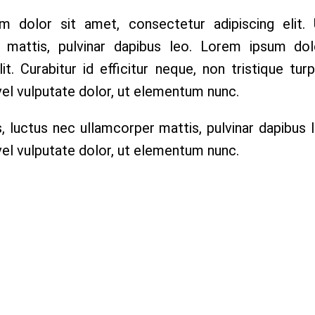
 dolor sit amet, consectetur adipiscing elit. U
 mattis, pulvinar dapibus leo.
Lorem ipsum dolo
lit. Curabitur id efficitur neque, non tristique tu
vel vulputate dolor, ut elementum nunc.
us, luctus nec ullamcorper mattis, pulvinar dapibus 
vel vulputate dolor, ut elementum nunc.