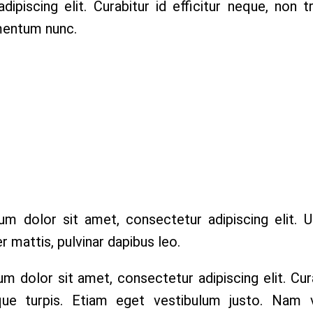
piscing elit. Curabitur id efficitur neque, non tr
ementum nunc.
m dolor sit amet, consectetur adipiscing elit. Ut
r mattis, pulvinar dapibus leo.
m dolor sit amet, consectetur adipiscing elit. Cura
ique turpis. Etiam eget vestibulum justo.
Nam v