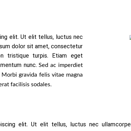
 elit. Ut elit tellus, luctus nec
psum dolor sit amet, consectetur
non tristique turpis. Etiam eget
elementum nunc.
Sed ac imperdiet
 Morbi gravida felis vitae magna
rat facilisis sodales.
cing elit. Ut elit tellus, luctus nec ullamcorpe