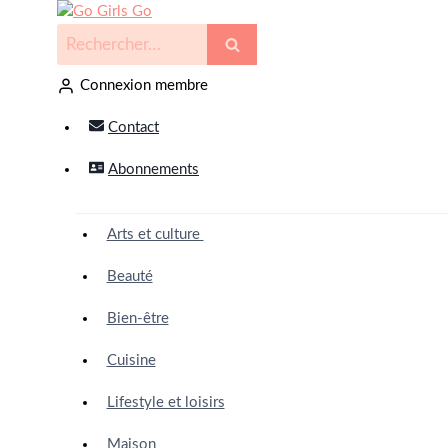
Connexion membre
Contact
Abonnements
Arts et culture
Beauté
Bien-être
Cuisine
Lifestyle et loisirs
Maison