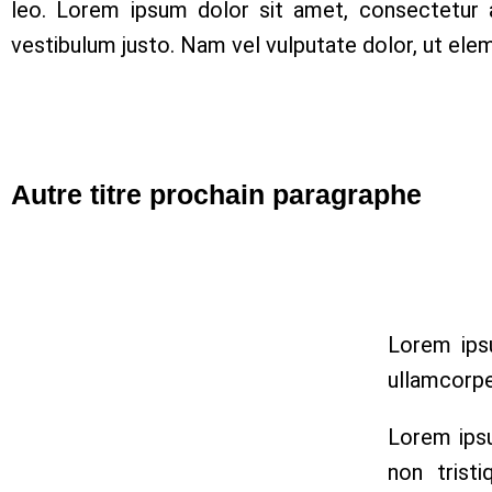
leo. Lorem ipsum dolor sit amet, consectetur adi
vestibulum justo. Nam vel vulputate dolor, ut el
Autre titre prochain paragraphe
Lorem ipsu
ullamcorpe
Lorem ipsu
non trist