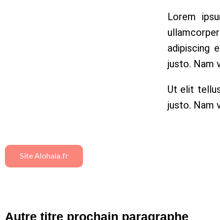
Lorem ipsum
ullamcorper
adipiscing e
justo. Nam 
Ut elit tell
justo. Nam 
Site Alohaia.fr
Autre titre prochain paragraphe