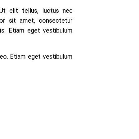
t elit tellus, luctus nec
r sit amet, consectetur
rpis. Etiam eget vestibulum
leo.
Etiam eget vestibulum