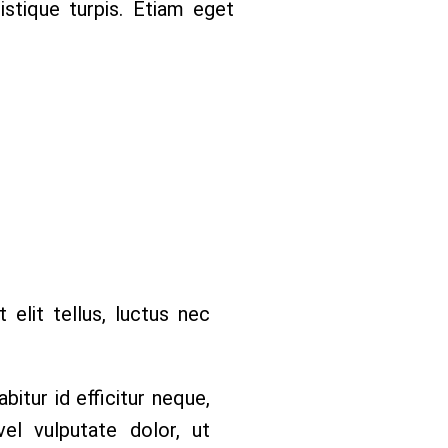
istique turpis. Etiam eget
 elit tellus, luctus nec
bitur id efficitur neque,
el vulputate dolor, ut