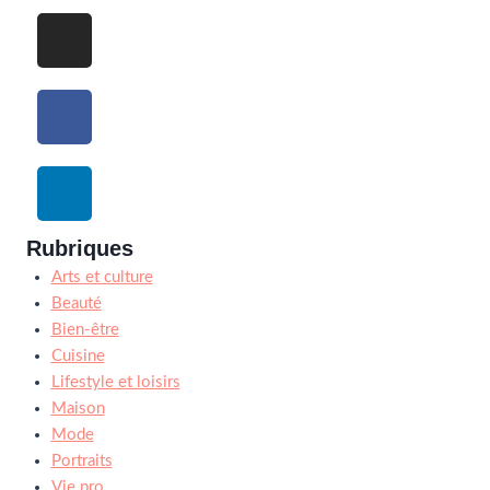
Rubriques
Arts et culture
Beauté
Bien-être
Cuisine
Lifestyle et loisirs
Maison
Mode
Portraits
Vie pro