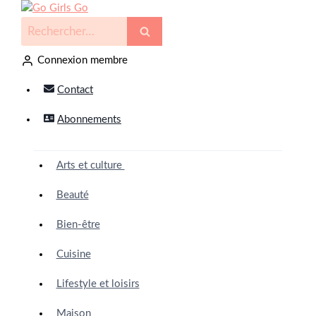
Connexion membre
Contact
Abonnements
Arts et culture
Beauté
Bien-être
Cuisine
Lifestyle et loisirs
Maison