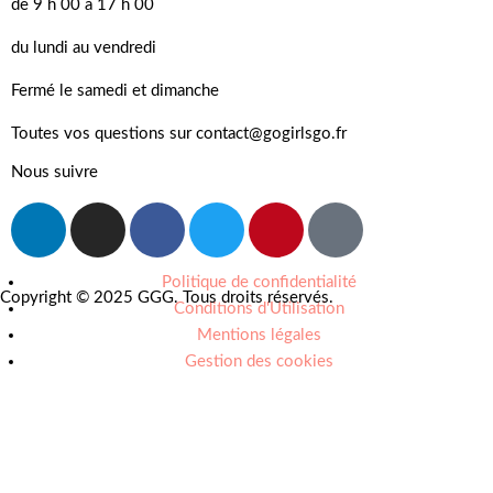
de 9 h 00 à 17 h 00
du lundi au vendredi
Fermé le samedi et dimanche
Toutes vos questions sur contact@gogirlsgo.fr
Nous suivre
Politique de confidentialité
Copyright © 2025 GGG. Tous droits réservés.
Conditions d'Utilisation
Mentions légales
Gestion des cookies
Arts et culture