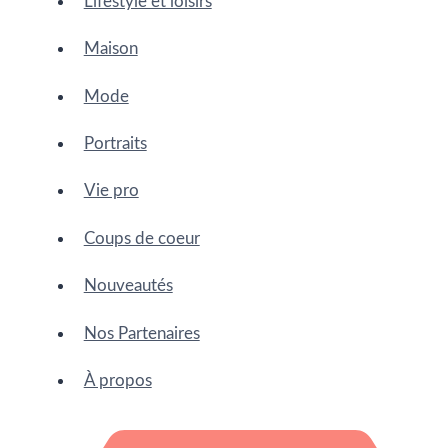
Lifestyle et loisirs
Maison
Mode
Portraits
Vie pro
Coups de coeur
Nouveautés
Nos Partenaires
À propos