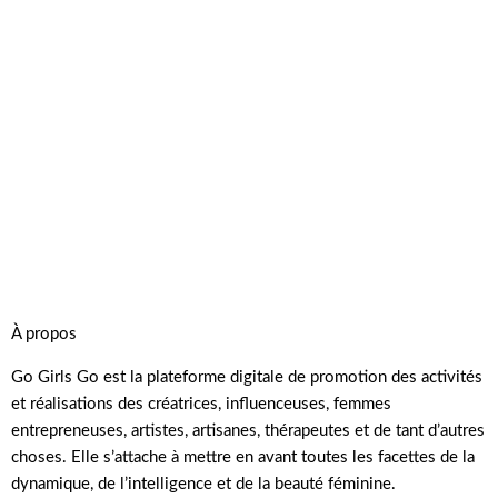
À propos
Go Girls Go est la plateforme digitale de promotion des activités
et réalisations des créatrices, influenceuses, femmes
entrepreneuses, artistes, artisanes, thérapeutes et de tant d’autres
choses. Elle s’attache à mettre en avant toutes les facettes de la
dynamique, de l’intelligence et de la beauté féminine.