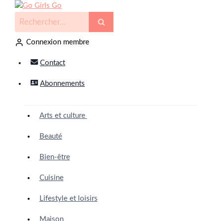
Connexion membre
Contact
Abonnements
Arts et culture
Beauté
Bien-être
Cuisine
Lifestyle et loisirs
Maison