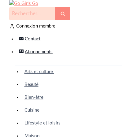
Connexion membre
Contact
Abonnements
Arts et culture
Beauté
Bien-être
Cuisine
Lifestyle et loisirs
Maison