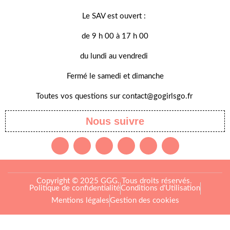
Le SAV est ouvert :
de 9 h 00 à 17 h 00
du lundi au vendredi
Fermé le samedi et dimanche
Toutes vos questions sur contact@gogirlsgo.fr
Nous suivre
Copyright © 2025 GGG. Tous droits réservés.
Politique de confidentialité
Conditions d'Utilisation
Mentions légales
Gestion des cookies