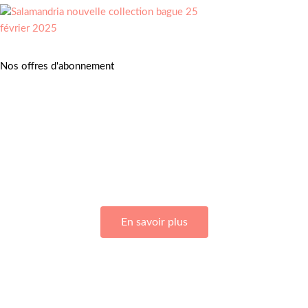
Nos offres d'abonnement
Adhérez à Go Girls Go en souscrivant à nos différentes offres
d’abonnement !
En savoir plus