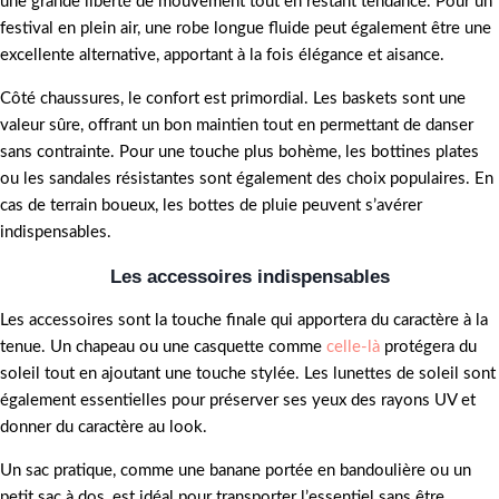
une grande liberté de mouvement tout en restant tendance. Pour un
festival en plein air, une robe longue fluide peut également être une
excellente alternative, apportant à la fois élégance et aisance.
Côté chaussures, le confort est primordial. Les baskets sont une
valeur sûre, offrant un bon maintien tout en permettant de danser
sans contrainte. Pour une touche plus bohème, les bottines plates
ou les sandales résistantes sont également des choix populaires. En
cas de terrain boueux, les bottes de pluie peuvent s’avérer
indispensables.
Les accessoires indispensables
Les accessoires sont la touche finale qui apportera du caractère à la
tenue. Un chapeau ou une casquette comme
celle-là
protégera du
soleil tout en ajoutant une touche stylée. Les lunettes de soleil sont
également essentielles pour préserver ses yeux des rayons UV et
donner du caractère au look.
Un sac pratique, comme une banane portée en bandoulière ou un
petit sac à dos, est idéal pour transporter l’essentiel sans être